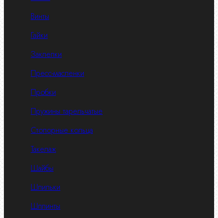
Винты
Гайки
Заклепки
Пресс-масленки
Пробки
Пружины тарельчатые
Стопорные кольца
Такелаж
Шайбы
Шпильки
Шплинты