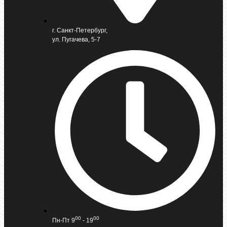
г. Санкт-Петербург,
ул. Пугачева, 5-7
00
00
Пн-Пт 9
- 19