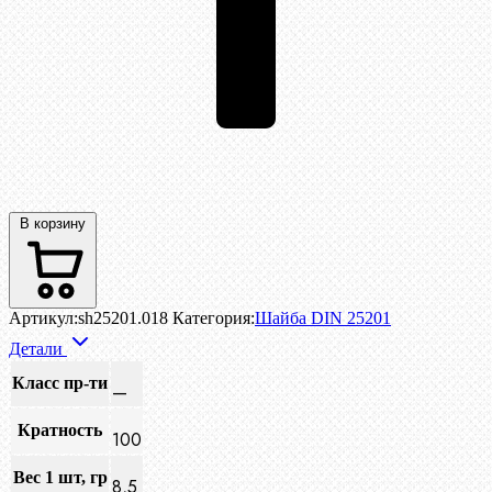
В корзину
Артикул:
sh25201.018
Категория:
Шайба DIN 25201
Детали
Класс пр-ти
—
Кратность
100
Вес 1 шт, гр
8,5