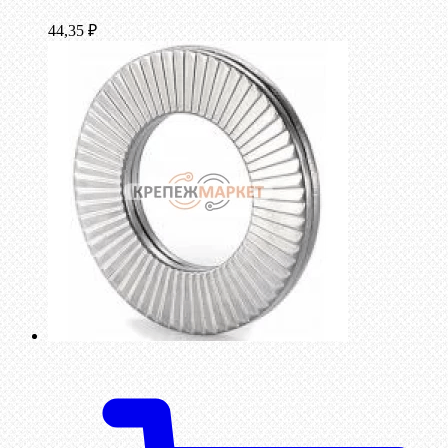
44,35
₽