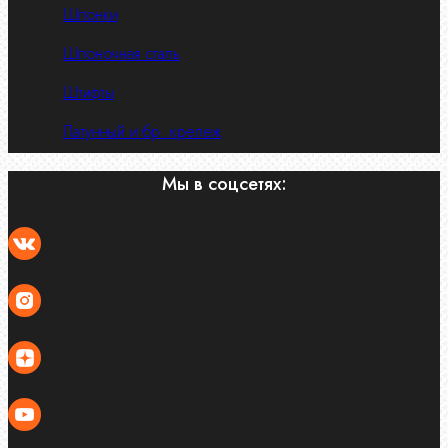
Шпонки
Шпоночная сталь
Штифты
Латунный и бр. крепеж
Мы в соцсетях: