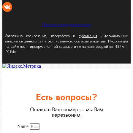
Политика конфиденциальности
Запрещено копирование, переработка и
публикация
информационных
материалов данного сайта без письменного согласия владельца. Информация
на сайте носит информационный характер и не является офертой (ст. 437 ч. 1
ГК РФ).
Есть вопросы?
Оставьте Ваш номер — мы Вам
перезвоним.
Name