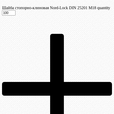
Шайба стопорно-клиновая Nord-Lock DIN 25201 М18 quantity