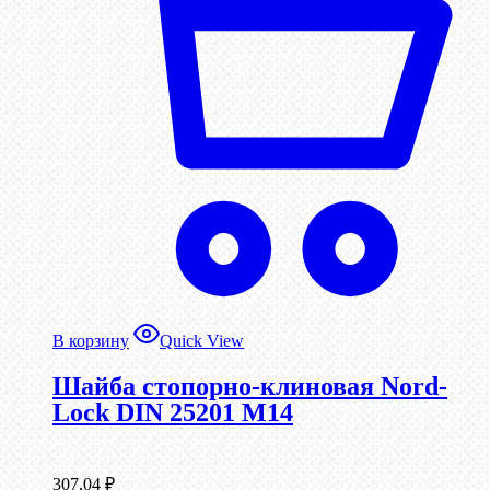
В корзину
Quick View
Шайба стопорно-клиновая Nord-
Lock DIN 25201 М14
307,04
₽