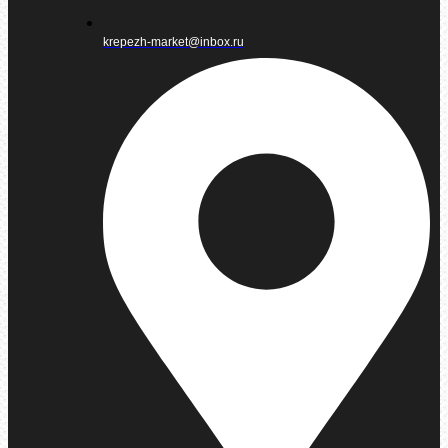
krepezh-market@inbox.ru