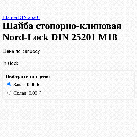
Шайба DIN 25201
Шайба стопорно-клиновая
Nord-Lock DIN 25201 М18
Цена по запросу
In stock
Выберите тип цены
Заказ:
0,00
₽
Склад:
0,00
₽