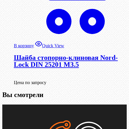
В корзину
Quick View
Шайба стопорно-клиновая Nord-
Lock DIN 25201 М3.5
Цена по запросу
Вы смотрели