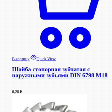
В корзину
Quick View
Шайба стопорная зубчатая с
наружными зубьями DIN 6798 М18
6,20
₽