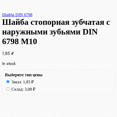
Шайба DIN 6798
Шайба стопорная зубчатая с
наружными зубьями DIN
6798 М10
1,85
₽
In stock
Выберите тип цены
Заказ:
1,85
₽
Склад:
3,08
₽