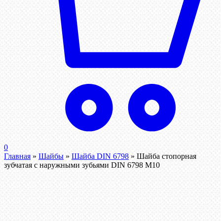
0
Главная
»
Шайбы
»
Шайба DIN 6798
»
Шайба стопорная
зубчатая с наружными зубьями DIN 6798 М10