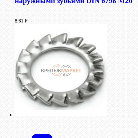
наружными зубьями DIN 6798 М20
8,61
₽