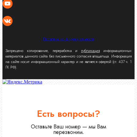
Политика конфиденциальности
Запрещено копирование, переработка и
публикация
информационных
материалов данного сайта без письменного согласия владельца. Информация
на сайте носит информационный характер и не является офертой (ст. 437 ч. 1
ГК РФ).
Есть вопросы?
Оставьте Ваш номер — мы Вам
перезвоним.