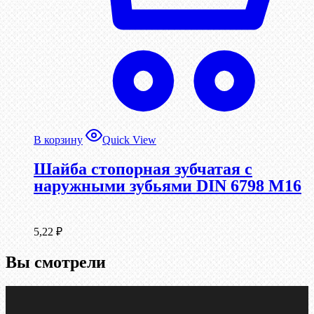
В корзину
Quick View
Шайба стопорная зубчатая с
наружными зубьями DIN 6798 М16
5,22
₽
Вы смотрели