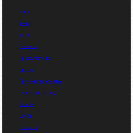
Болты
Винты
Гайки
Заклепки
Пресс-масленки
Пробки
Пружины тарельчатые
Стопорные кольца
Такелаж
Шайбы
Шпильки