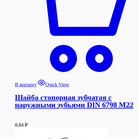
В корзину
Quick View
Шайба стопорная зубчатая с
наружными зубьями DIN 6798 М22
8,84
₽