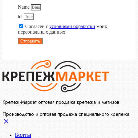
Name
tel
Согласен с
условиями обработки
моих
персональных данных.
Отправить
Крепеж-Маркет оптовая продажа крепежа и метизов
Производство и оптовая продажа специального крепежа
Болты