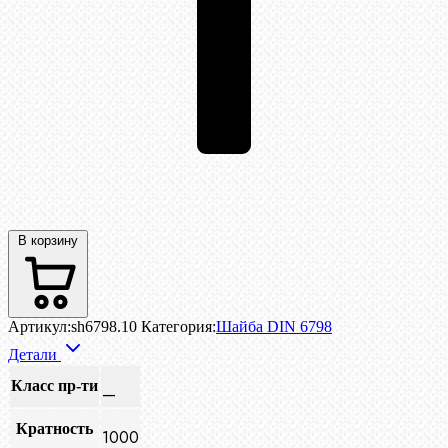
В корзину
Артикул:
sh6798.10
Категория:
Шайба DIN 6798
Детали
Класс пр-ти
—
Кратность
1000