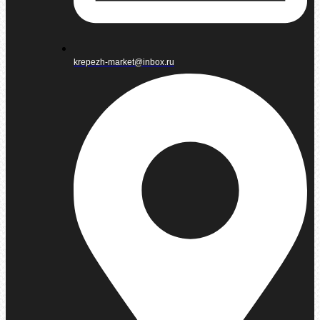
krepezh-market@inbox.ru