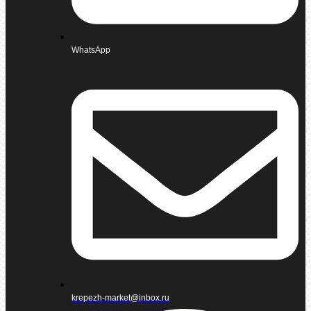
WhatsApp
krepezh-market@inbox.ru