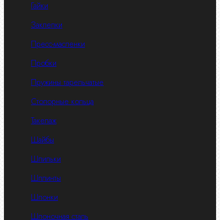
Гайки
Заклепки
Пресс-масленки
Пробки
Пружины тарельчатые
Стопорные кольца
Такелаж
Шайбы
Шпильки
Шплинты
Шпонки
Шпоночная сталь