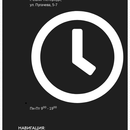
ул. Пугачева, 5-7
00
00
Пн-Пт 9
- 19
НАВИГАЦИЯ: