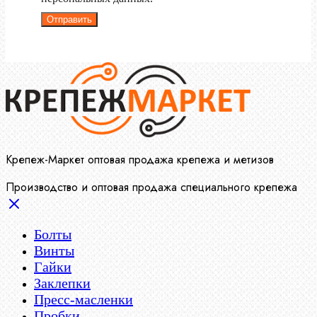
Отправить
Крепеж-Маркет оптовая продажа крепежа и метизов
Производство и оптовая продажа специального крепежа
Болты
Винты
Гайки
Заклепки
Пресс-масленки
Пробки