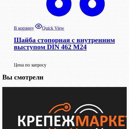
В корзину
Quick View
Шайба стопорная с внутренним
выступом DIN 462 М24
Цена по запросу
Вы смотрели