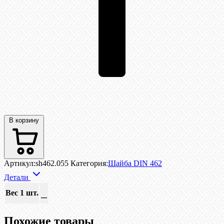
В корзину
Артикул:
sh462.055
Категория:
Шайба DIN 462
Детали
Вес 1 шт.
—
Похожие товары