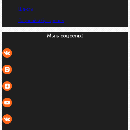
Штифты
Латунный и бр. крепеж
Мы в соцсетях: