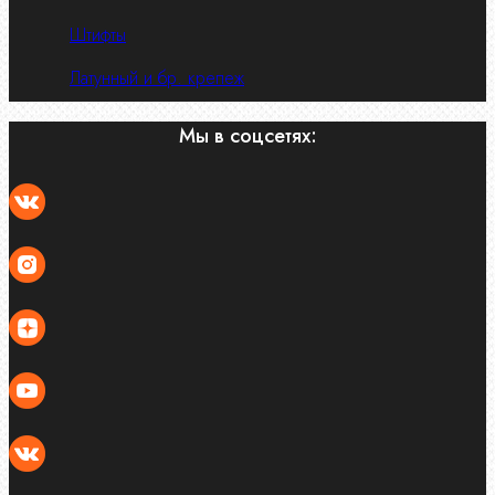
Штифты
Латунный и бр. крепеж
Мы в соцсетях: