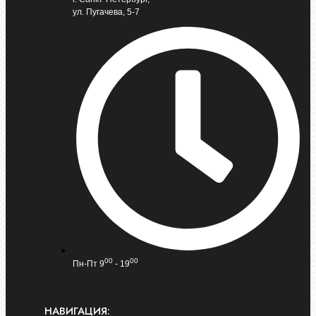
ул. Пугачева, 5-7
00
00
Пн-Пт 9
- 19
НАВИГАЦИЯ: