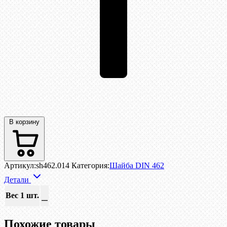
В корзину
Артикул:
sh462.014
Категория:
Шайба DIN 462
Детали
Вес 1 шт.
—
Похожие товары