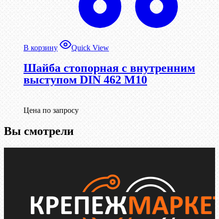
В корзину
Quick View
Шайба стопорная с внутренним
выступом DIN 462 М10
Цена по запросу
Вы смотрели