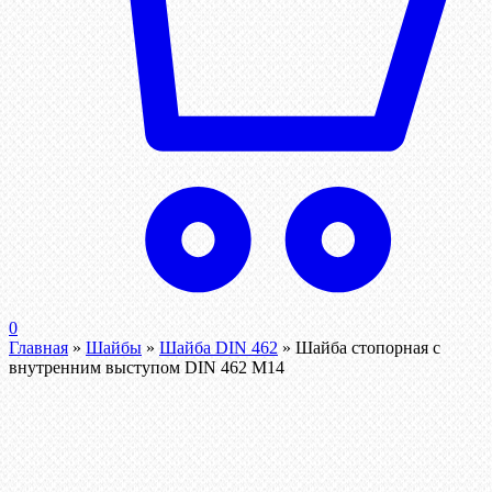
0
Главная
»
Шайбы
»
Шайба DIN 462
»
Шайба стопорная с
внутренним выступом DIN 462 М14