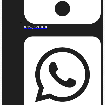
8 (952) 379 00 08