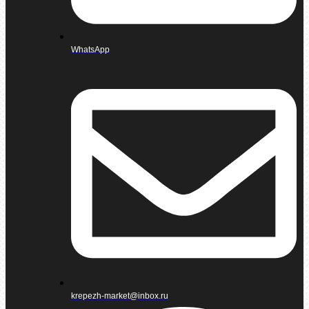
WhatsApp
krepezh-market@inbox.ru