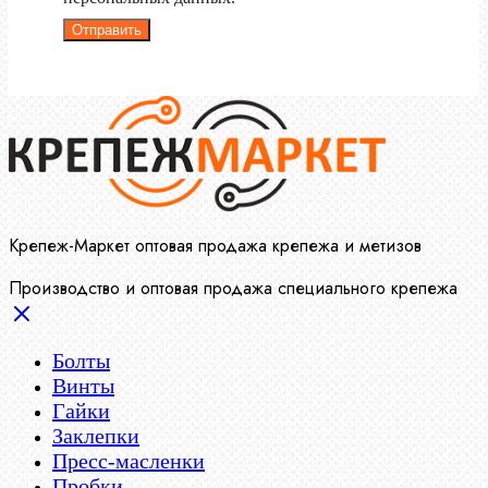
Отправить
Крепеж-Маркет оптовая продажа крепежа и метизов
Производство и оптовая продажа специального крепежа
Болты
Винты
Гайки
Заклепки
Пресс-масленки
Пробки