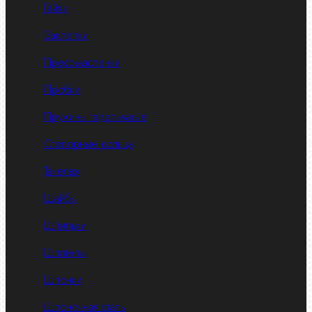
Гайки
Заклепки
Пресс-масленки
Пробки
Пружины тарельчатые
Стопорные кольца
Такелаж
Шайбы
Шпильки
Шплинты
Шпонки
Шпоночная сталь