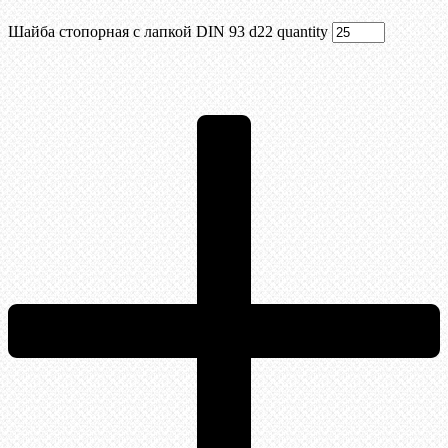
Шайба стопорная с лапкой DIN 93 d22 quantity