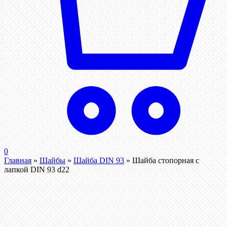
0
Главная
»
Шайбы
»
Шайба DIN 93
»
Шайба стопорная с
лапкой DIN 93 d22