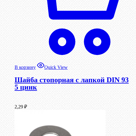
В корзину
Quick View
Шайба стопорная с лапкой DIN 93
5 цинк
2,29
₽