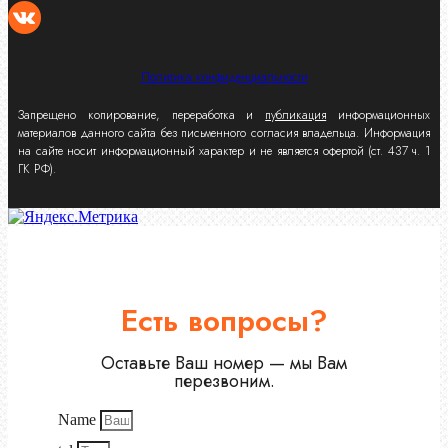
Политика конфиденциальности
Запрещено копирование, переработка и
публикация
информационных
материалов данного сайта без письменного согласия владельца. Информация
на сайте носит информационный характер и не является офертой (ст. 437 ч. 1
ГК РФ).
Есть вопросы?
Оставьте Ваш номер — мы Вам
перезвоним.
Name