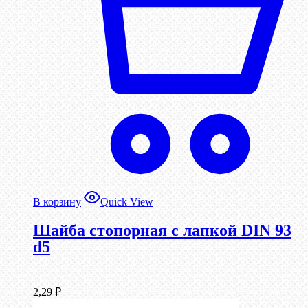
В корзину
Quick View
Шайба стопорная с лапкой DIN 93
d5
2,29
₽