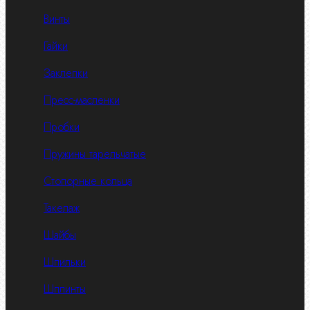
Винты
Гайки
Заклепки
Пресс-масленки
Пробки
Пружины тарельчатые
Стопорные кольца
Такелаж
Шайбы
Шпильки
Шплинты