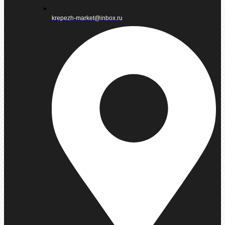
krepezh-market@inbox.ru