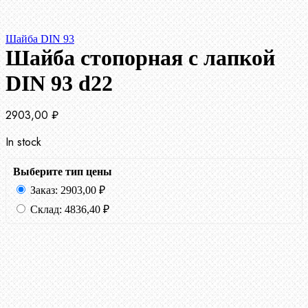
Шайба DIN 93
Шайба стопорная с лапкой
DIN 93 d22
2903,00
₽
In stock
Выберите тип цены
Заказ:
2903,00
₽
Склад:
4836,40
₽