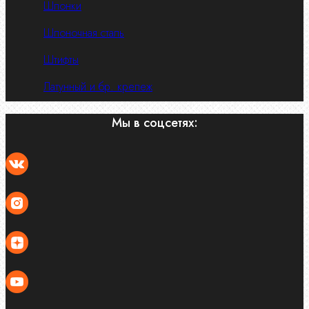
Шпонки
Шпоночная сталь
Штифты
Латунный и бр. крепеж
Мы в соцсетях: