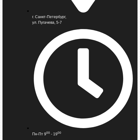
г. Санкт-Петербург,
ул. Пугачева, 5-7
00
00
Пн-Пт 9
- 19