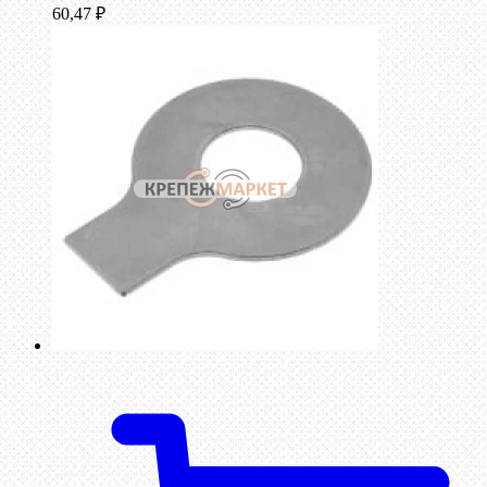
60,47
₽