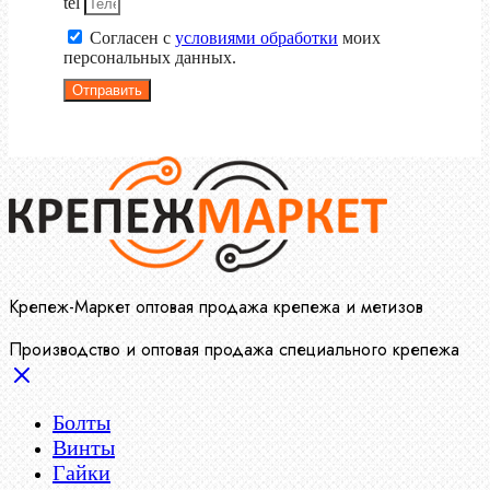
tel
Согласен с
условиями обработки
моих
персональных данных.
Отправить
Крепеж-Маркет оптовая продажа крепежа и метизов
Производство и оптовая продажа специального крепежа
Болты
Винты
Гайки