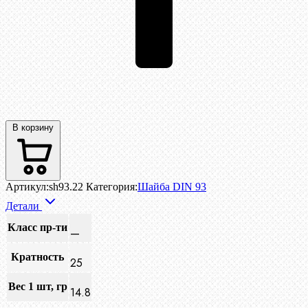
В корзину
Артикул:
sh93.22
Категория:
Шайба DIN 93
Детали
Класс пр-ти
—
Кратность
25
Вес 1 шт, гр
14.8