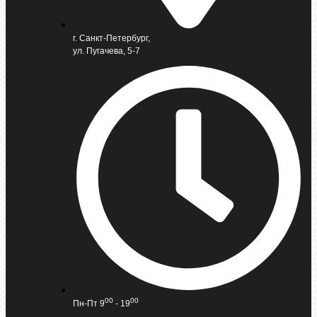
г. Санкт-Петербург,
ул. Пугачева, 5-7
00
00
Пн-Пт 9
- 19