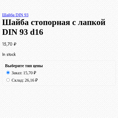
Шайба DIN 93
Шайба стопорная с лапкой
DIN 93 d16
15,70
₽
In stock
Выберите тип цены
Заказ:
15,70
₽
Склад:
26,16
₽