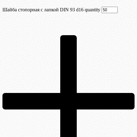
Шайба стопорная с лапкой DIN 93 d16 quantity