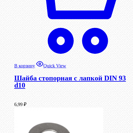
В корзину
Quick View
Шайба стопорная с лапкой DIN 93
d10
6,99
₽