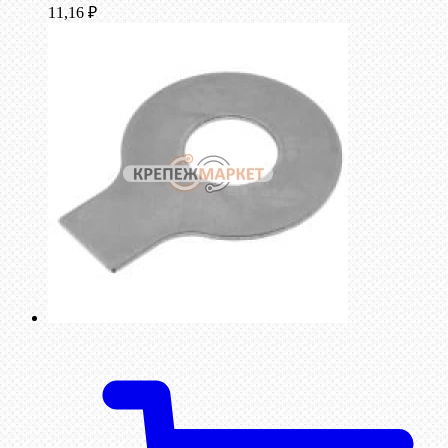
11,16
₽