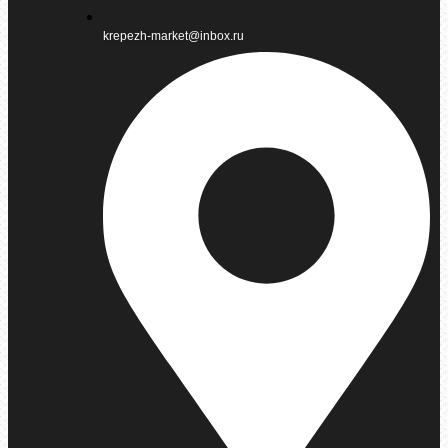
krepezh-market@inbox.ru