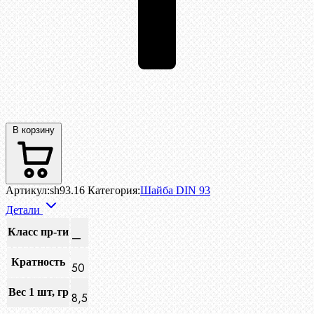
В корзину
Артикул:
sh93.16
Категория:
Шайба DIN 93
Детали
Класс пр-ти
—
Кратность
50
Вес 1 шт, гр
8,5