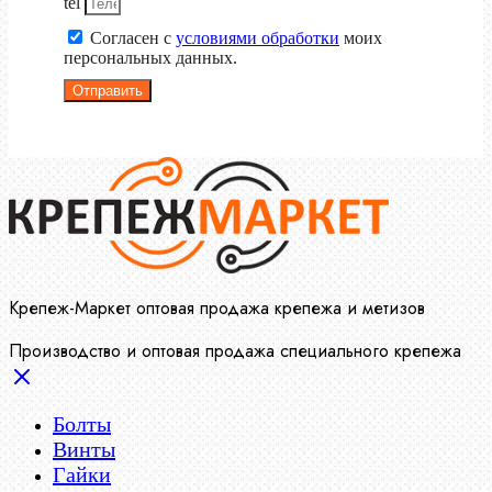
tel
Согласен с
условиями обработки
моих
персональных данных.
Отправить
Крепеж-Маркет оптовая продажа крепежа и метизов
Производство и оптовая продажа специального крепежа
Болты
Винты
Гайки