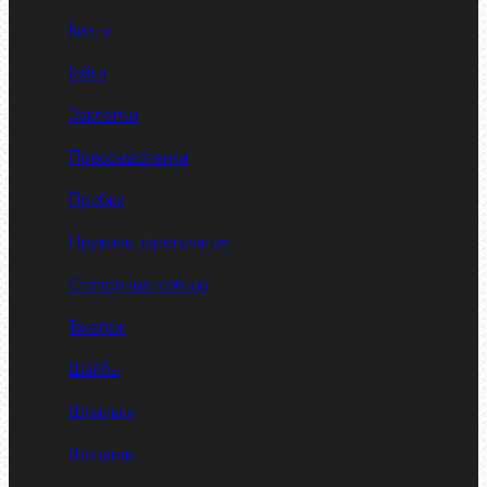
Винты
Гайки
Заклепки
Пресс-масленки
Пробки
Пружины тарельчатые
Стопорные кольца
Такелаж
Шайбы
Шпильки
Шплинты