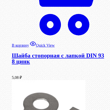
В корзину
Quick View
Шайба стопорная с лапкой DIN 93
8 цинк
5,08
₽