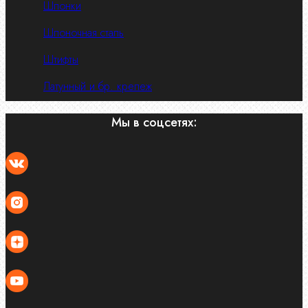
Шпонки
Шпоночная сталь
Штифты
Латунный и бр. крепеж
Мы в соцсетях: