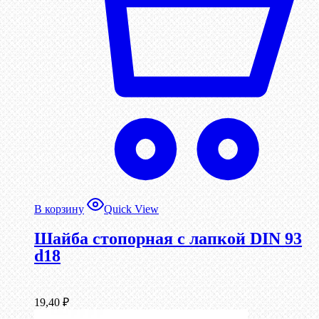
В корзину
Quick View
Шайба стопорная с лапкой DIN 93
d18
19,40
₽