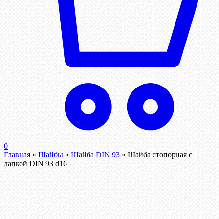
0
Главная
»
Шайбы
»
Шайба DIN 93
»
Шайба стопорная с
лапкой DIN 93 d16