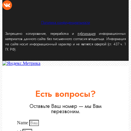
Политика конфиденциальности
Запрещено копирование, переработка и
публикация
информационных
материалов данного сайта без письменного согласия владельца. Информация
на сайте носит информационный характер и не является офертой (ст. 437 ч. 1
ГК РФ).
Есть вопросы?
Оставьте Ваш номер — мы Вам
перезвоним.
Name