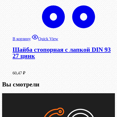
В корзину
Quick View
Шайба стопорная с лапкой DIN 93
27 цинк
60,47
₽
Вы смотрели