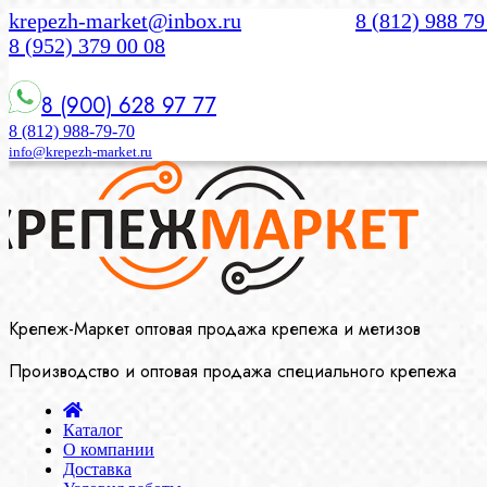
krepezh-market@inbox.ru
8 (812) 988 79
8 (952) 379 00 08
8 (900) 628 97 77
8 (812) 988-79-70
info@krepezh-market.ru
Крепеж-Маркет оптовая продажа крепежа и метизов
Производство и оптовая продажа специального крепежа
Каталог
О компании
Доставка