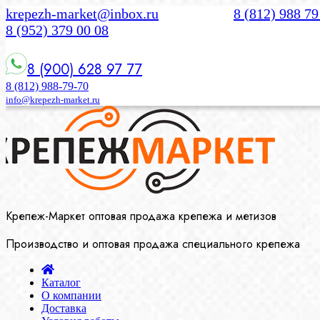
krepezh-market@inbox.ru
8 (812) 988 79
8 (952) 379 00 08
8 (900) 628 97 77
8 (812) 988-79-70
info@krepezh-market.ru
Крепеж-Маркет оптовая продажа крепежа и метизов
Производство и оптовая продажа специального крепежа
Каталог
О компании
Доставка