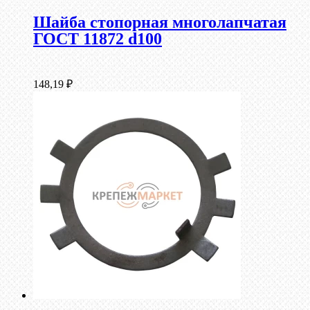
Шайба стопорная многолапчатая
ГОСТ 11872 d100
148,19
₽