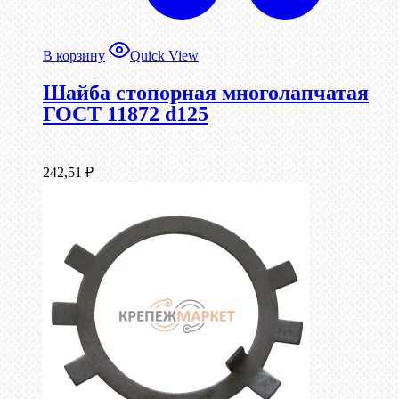
В корзину
Quick View
Шайба стопорная многолапчатая
ГОСТ 11872 d125
242,51
₽