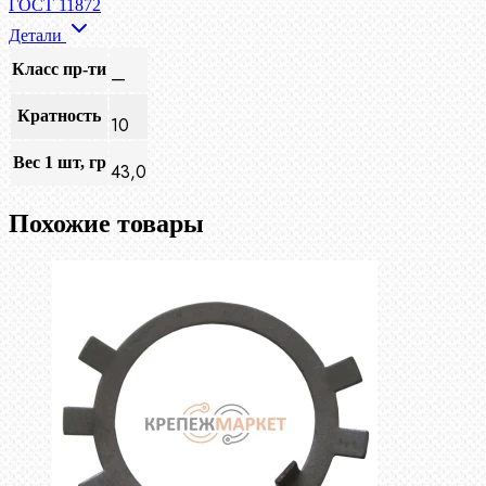
ГОСТ 11872
Детали
Класс пр-ти
—
Кратность
10
Вес 1 шт, гр
43,0
Похожие товары