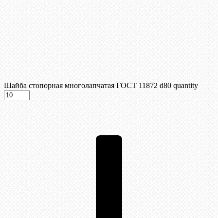
Шайба стопорная многолапчатая ГОСТ 11872 d80 quantity