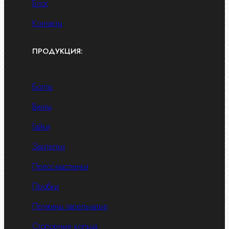
Блог
Контакты
ПРОДУКЦИЯ:
Болты
Винты
Гайки
Заклепки
Пресс-масленки
Пробки
Пружины тарельчатые
Стопорные кольца