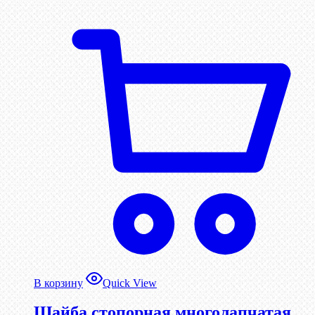
В корзину
Quick View
Шайба стопорная многолапчатая