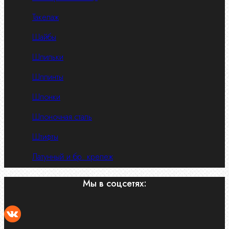
Такелаж
Шайбы
Шпильки
Шплинты
Шпонки
Шпоночная сталь
Штифты
Латунный и бр. крепеж
Мы в соцсетях: