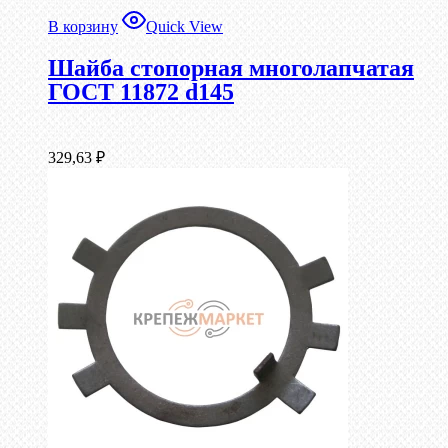
В корзину
Quick View
Шайба стопорная многолапчатая
ГОСТ 11872 d145
329,63
₽