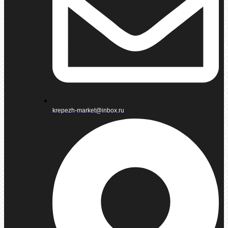
krepezh-market@inbox.ru