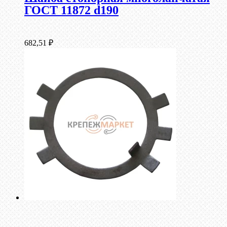
ГОСТ 11872 d190
682,51
₽