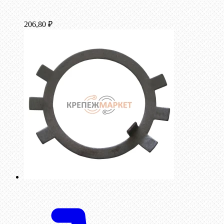
206,80
₽