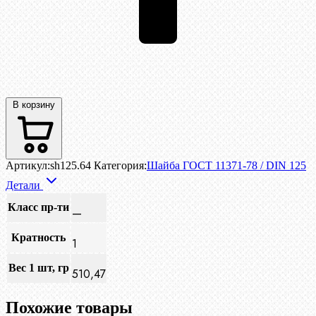
В корзину
Артикул:
sh125.64
Категория:
Шайба ГОСТ 11371-78 / DIN 125
Детали
Класс пр-ти
—
Кратность
1
Вес 1 шт, гр
510,47
Похожие товары