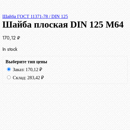
Шайба ГОСТ 11371-78 / DIN 125
Шайба плоская DIN 125 М64
170,12
₽
In stock
Выберите тип цены
Заказ:
170,12
₽
Склад:
283,42
₽