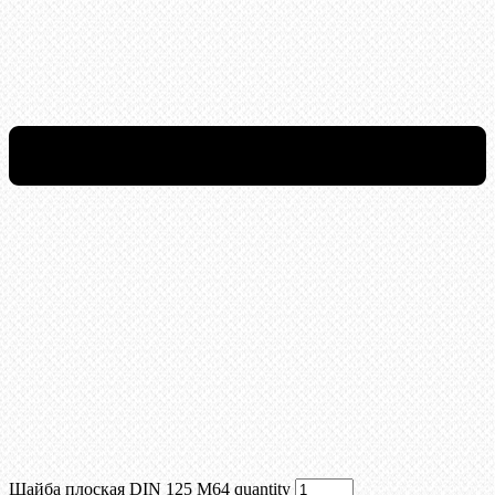
Шайба плоская DIN 125 М64 quantity