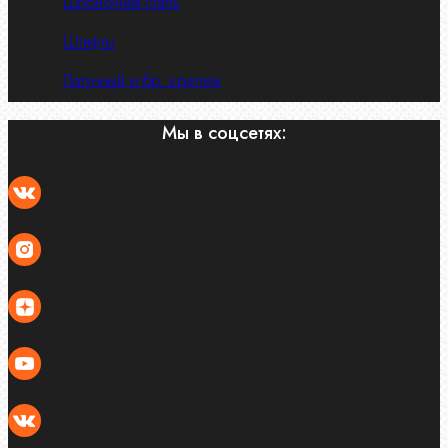
Шпоночная сталь
Штифты
Латунный и бр. крепеж
Мы в соцсетях: