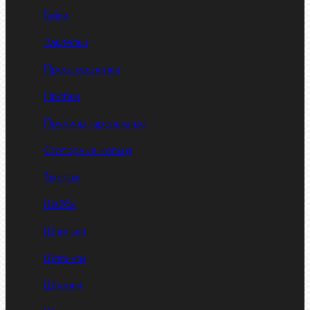
Гайки
Заклепки
Пресс-масленки
Пробки
Пружины тарельчатые
Стопорные кольца
Такелаж
Шайбы
Шпильки
Шплинты
Шпонки