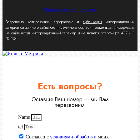
Политика конфиденциальности
Запрещено копирование, переработка и
публикация
информационных
материалов данного сайта без письменного согласия владельца. Информация
на сайте носит информационный характер и не является офертой (ст. 437 ч. 1
ГК РФ).
Есть вопросы?
Оставьте Ваш номер — мы Вам
перезвоним.
Name
tel
Согласен с
условиями обработки
моих