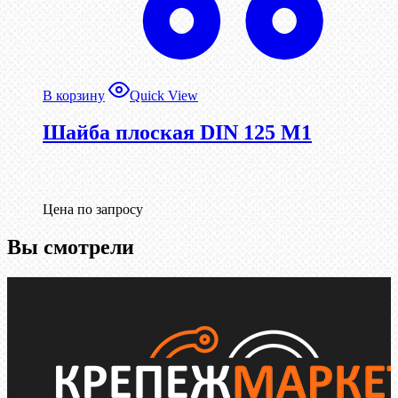
В корзину
Quick View
Шайба плоская DIN 125 М1
Цена по запросу
Вы смотрели