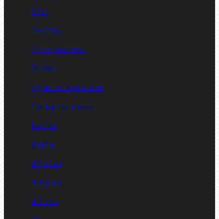
Гайки
Заклепки
Пресс-масленки
Пробки
Пружины тарельчатые
Стопорные кольца
Такелаж
Шайбы
Шпильки
Шплинты
Шпонки