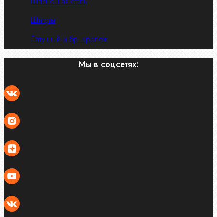
Шпоночная сталь
Штифты
Латунный и бр. крепеж
Мы в соцсетях: