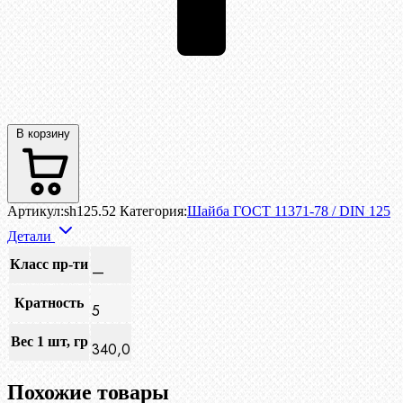
В корзину
Артикул:
sh125.52
Категория:
Шайба ГОСТ 11371-78 / DIN 125
Детали
Класс пр-ти
—
Кратность
5
Вес 1 шт, гр
340,0
Похожие товары