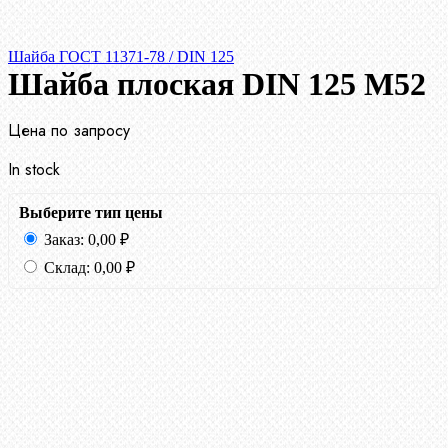
Шайба ГОСТ 11371-78 / DIN 125
Шайба плоская DIN 125 М52
Цена по запросу
In stock
Выберите тип цены
Заказ:
0,00
₽
Склад:
0,00
₽