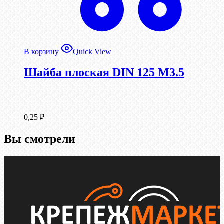
В корзину
Quick View
Шайба плоская DIN 125 М3.5
0,25
₽
Вы смотрели