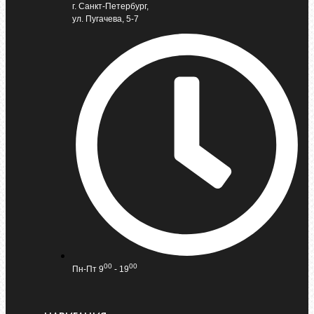
г. Санкт-Петербург,
ул. Пугачева, 5-7
00
00
Пн-Пт 9
- 19