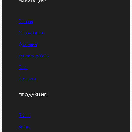
НАВИГАЦИЯ:
Главная
О компании
Доставка
Условия работы
Блог
Контакты
ПРОДУКЦИЯ:
Болты
Винты