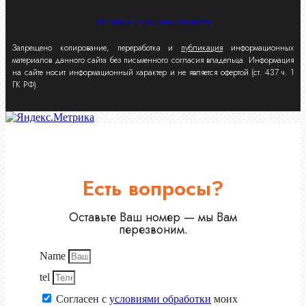
Политика конфиденциальности
Запрещено копирование, переработка и
публикация
информационных
материалов данного сайта без письменного согласия владельца. Информация
на сайте носит информационный характер и не является офертой (ст. 437 ч. 1
ГК РФ).
Есть вопросы?
Оставьте Ваш номер — мы Вам
перезвоним.
Name
tel
Согласен с
условиями обработки
моих