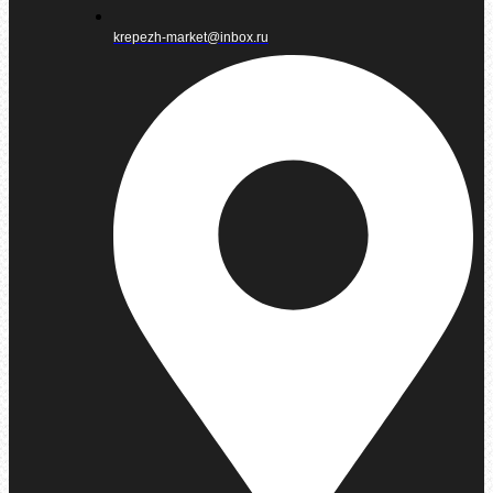
krepezh-market@inbox.ru