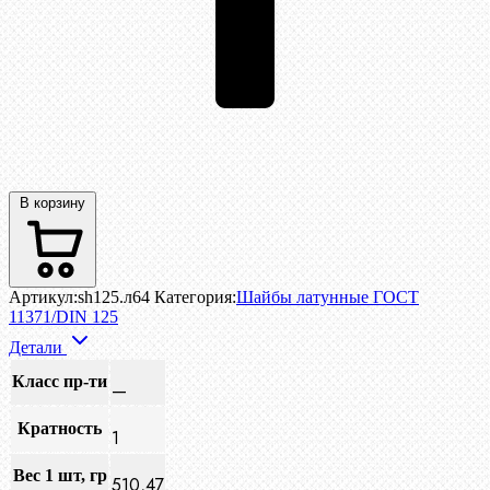
В корзину
Артикул:
sh125.л64
Категория:
Шайбы латунные ГОСТ
11371/DIN 125
Детали
Класс пр-ти
—
Кратность
1
Вес 1 шт, гр
510,47