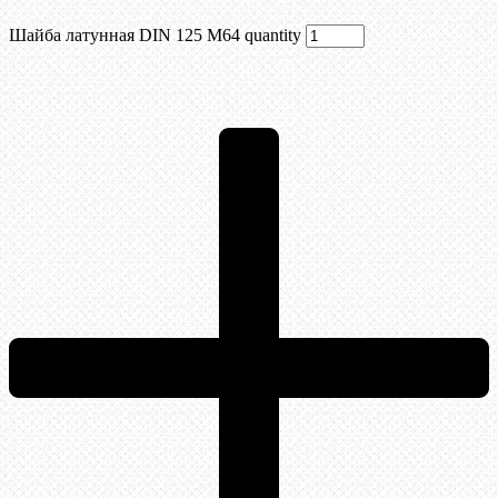
Шайба латунная DIN 125 М64 quantity