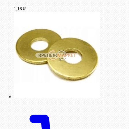
1,16
₽