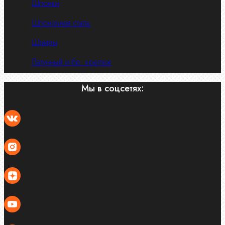
Шпонки
Шпоночная сталь
Штифты
Латунный и бр. крепеж
Мы в соцсетях: