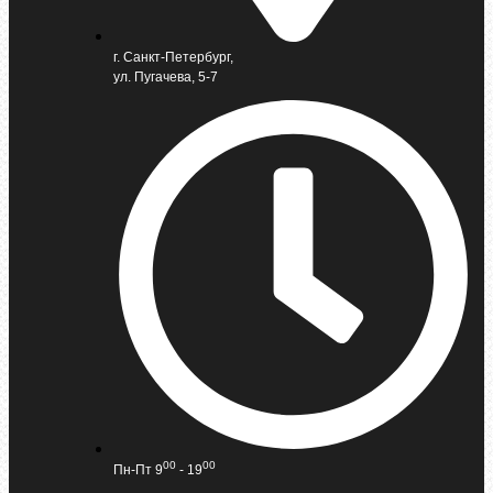
г. Санкт-Петербург,
ул. Пугачева, 5-7
00
00
Пн-Пт 9
- 19