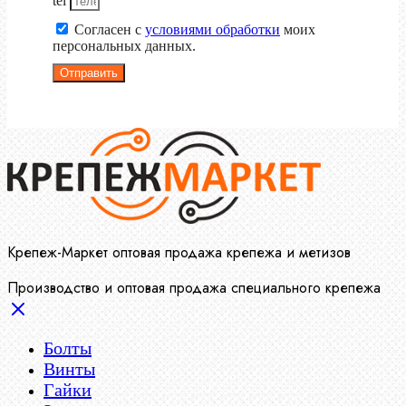
tel
Согласен с
условиями обработки
моих
персональных данных.
Отправить
Крепеж-Маркет оптовая продажа крепежа и метизов
Производство и оптовая продажа специального крепежа
Болты
Винты
Гайки