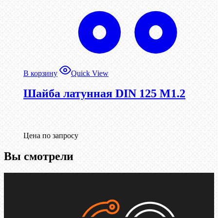
В корзину
Quick View
Шайба латунная DIN 125 М1.2
Цена по запросу
Вы смотрели