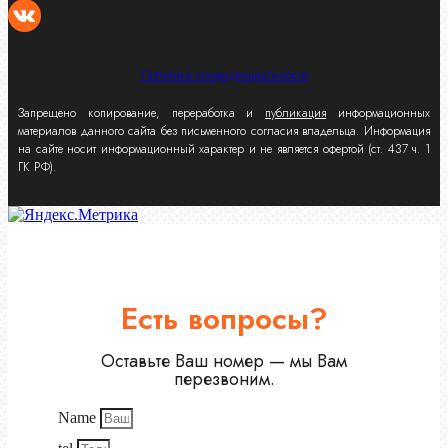
Политика конфиденциальности
Запрещено копирование, переработка и
публикация
информационных
материалов данного сайта без письменного согласия владельца. Информация
на сайте носит информационный характер и не является офертой (ст. 437 ч. 1
ГК РФ).
Есть вопросы?
Оставьте Ваш номер — мы Вам
перезвоним.
Name