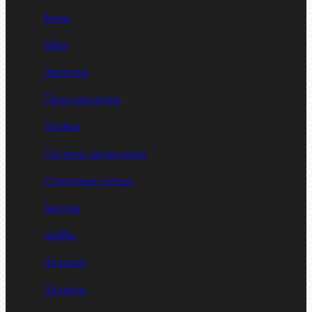
Винты
Гайки
Заклепки
Пресс-масленки
Пробки
Пружины тарельчатые
Стопорные кольца
Такелаж
Шайбы
Шпильки
Шплинты