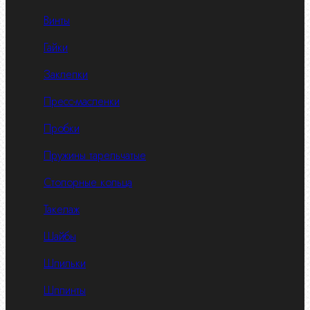
Винты
Гайки
Заклепки
Пресс-масленки
Пробки
Пружины тарельчатые
Стопорные кольца
Такелаж
Шайбы
Шпильки
Шплинты