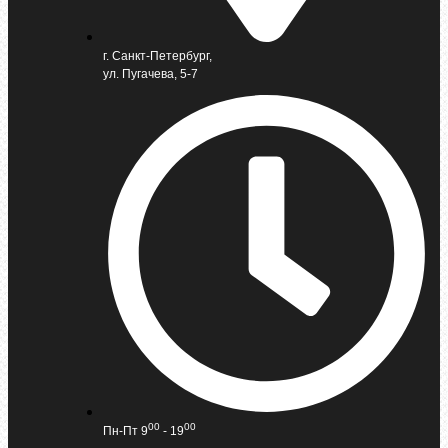
г. Санкт-Петербург,
ул. Пугачева, 5-7
00
00
Пн-Пт 9
- 19