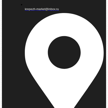
krepezh-market@inbox.ru