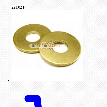
221,02
₽