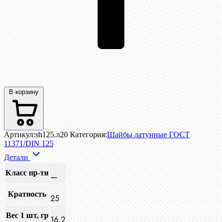
В корзину
Артикул:
sh125.л20
Категория:
Шайбы латунные ГОСТ
11371/DIN 125
Детали
Класс пр-ти
—
Кратность
25
Вес 1 шт, гр
16,2