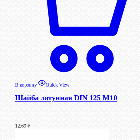
В корзину
Quick View
Шайба латунная DIN 125 М10
12,69
₽