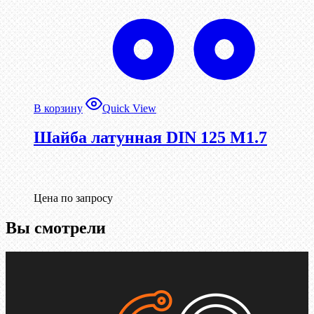
В корзину
Quick View
Шайба латунная DIN 125 М1.7
Цена по запросу
Вы смотрели