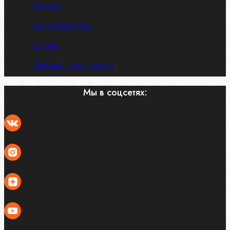
Шпонки
Шпоночная сталь
Штифты
Латунный и бр. крепеж
Мы в соцсетях: