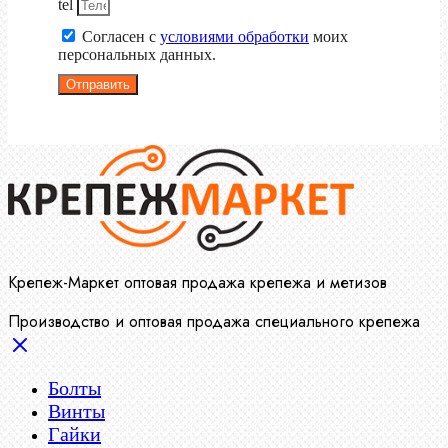
tel
Согласен с
условиями обработки
моих
персональных данных.
Отправить
Крепеж-Маркет оптовая продажа крепежа и метизов
Производство и оптовая продажа специального крепежа
Болты
Винты
Гайки