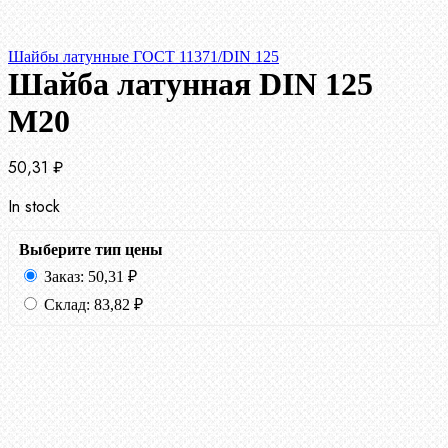
Шайбы латунные ГОСТ 11371/DIN 125
Шайба латунная DIN 125
М20
50,31
₽
In stock
Выберите тип цены
Заказ:
50,31
₽
Склад:
83,82
₽