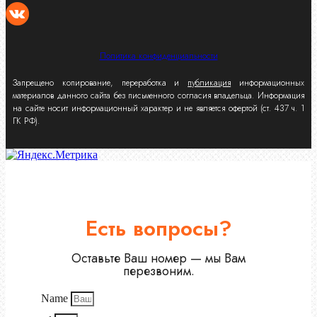
Политика конфиденциальности
Запрещено копирование, переработка и
публикация
информационных
материалов данного сайта без письменного согласия владельца. Информация
на сайте носит информационный характер и не является офертой (ст. 437 ч. 1
ГК РФ).
Есть вопросы?
Оставьте Ваш номер — мы Вам
перезвоним.
Name