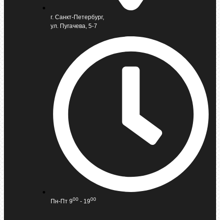
г. Санкт-Петербург,
ул. Пугачева, 5-7
00
00
Пн-Пт 9
- 19