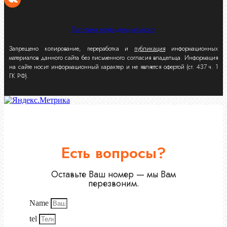
Политика конфиденциальности
Запрещено копирование, переработка и
публикация
информационных
материалов данного сайта без письменного согласия владельца. Информация
на сайте носит информационный характер и не является офертой (ст. 437 ч. 1
ГК РФ).
Есть вопросы?
Оставьте Ваш номер — мы Вам
перезвоним.
Name
tel