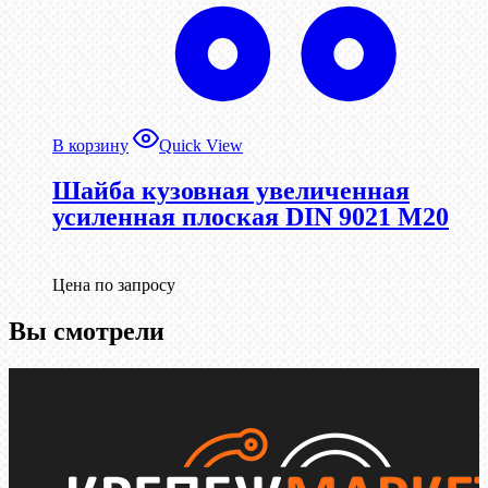
В корзину
Quick View
Шайба кузовная увеличенная
усиленная плоская DIN 9021 М20
Цена по запросу
Вы смотрели