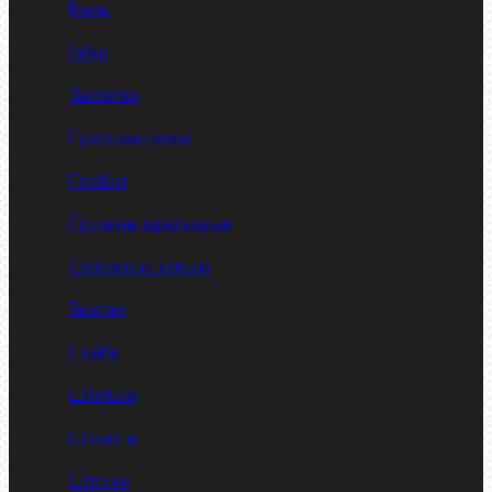
Винты
Гайки
Заклепки
Пресс-масленки
Пробки
Пружины тарельчатые
Стопорные кольца
Такелаж
Шайбы
Шпильки
Шплинты
Шпонки