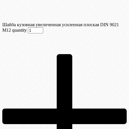
Шайба кузовная увеличенная усиленная плоская DIN 9021
М12 quantity