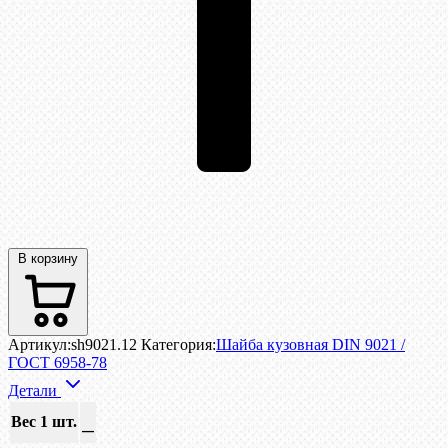
В корзину
Артикул:
sh9021.12
Категория:
Шайба кузовная DIN 9021 /
ГОСТ 6958-78
Детали
Вес 1 шт.
—