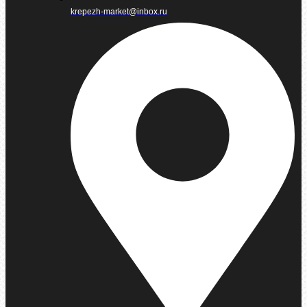
krepezh-market@inbox.ru