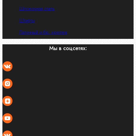
Шпоночная сталь
Штифты
Латунный и бр. крепеж
Мы в соцсетях: