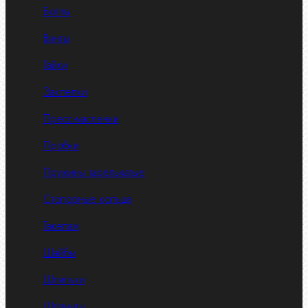
Болты
Винты
Гайки
Заклепки
Пресс-масленки
Пробки
Пружины тарельчатые
Стопорные кольца
Такелаж
Шайбы
Шпильки
Шплинты