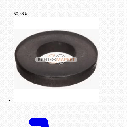
50,36
₽