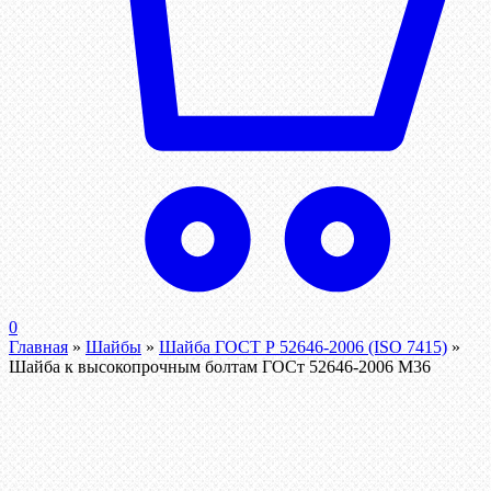
0
Главная
»
Шайбы
»
Шайба ГОСТ Р 52646-2006 (ISO 7415)
»
Шайба к высокопрочным болтам ГОСт 52646-2006 М36