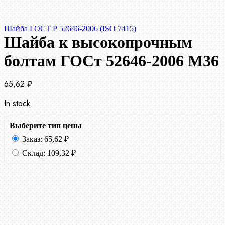
Шайба ГОСТ Р 52646-2006 (ISO 7415)
Шайба к высокопрочным
болтам ГОСт 52646-2006 М36
65,62
₽
In stock
Выберите тип цены
Заказ:
65,62
₽
Склад:
109,32
₽