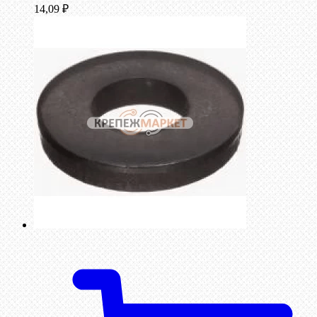
14,09
₽