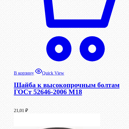
В корзину
Quick View
Шайба к высокопрочным болтам
ГОСт 52646-2006 М18
21,01
₽