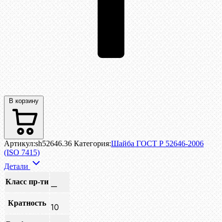
В корзину
Артикул:
sh52646.36
Категория:
Шайба ГОСТ Р 52646-2006
(ISO 7415)
Детали
Класс пр-ти
—
Кратность
10