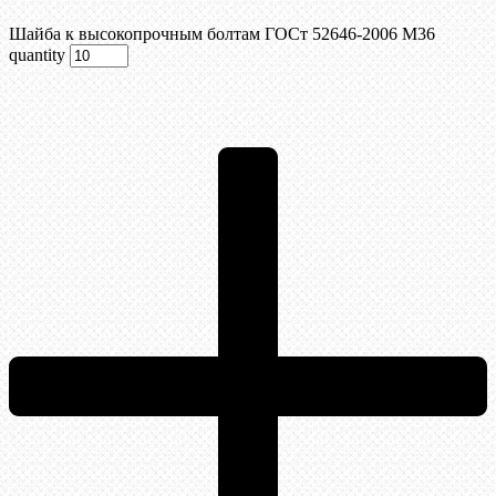
Шайба к высокопрочным болтам ГОСт 52646-2006 М36
quantity