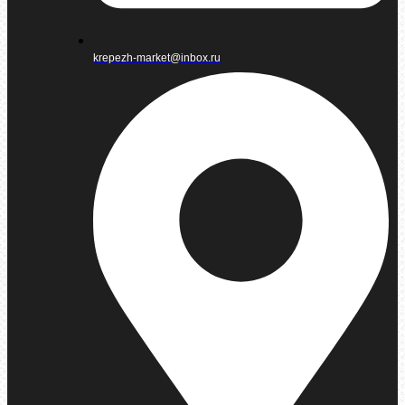
krepezh-market@inbox.ru