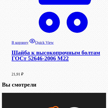
В корзину
Quick View
Шайба к высокопрочным болтам
ГОСт 52646-2006 М22
21,91
₽
Вы смотрели