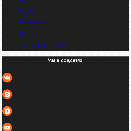
Шпонки
Шпоночная сталь
Штифты
Латунный и бр. крепеж
Мы в соцсетях: