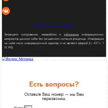
Политика конфиденциальности
Запрещено копирование, переработка и
публикация
информационных
материалов данного сайта без письменного согласия владельца. Информация
на сайте носит информационный характер и не является офертой (ст. 437 ч. 1
ГК РФ).
Есть вопросы?
Оставьте Ваш номер — мы Вам
перезвоним.
Name