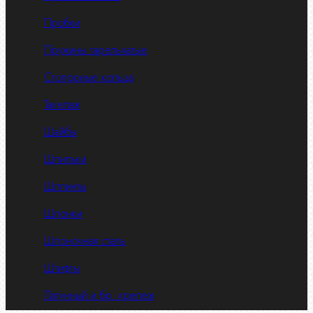
Пробки
Пружины тарельчатые
Стопорные кольца
Такелаж
Шайбы
Шпильки
Шплинты
Шпонки
Шпоночная сталь
Штифты
Латунный и бр. крепеж