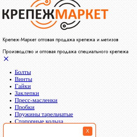
Крепеж-Маркет оптовая продажа крепежа и метизов
Производство и оптовая продажа специального крепежа
Болты
Винты
Гайки
Заклепки
Пресс-масленки
Пробки
Пружины тарельчатые
Стопорные кольца
Такелаж
X
Шайбы