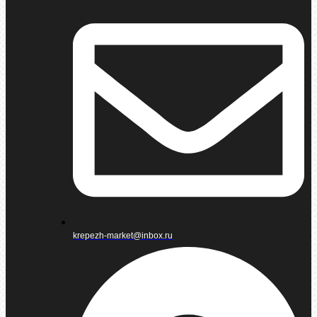
krepezh-market@inbox.ru