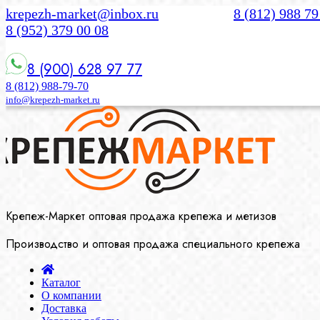
krepezh-market@inbox.ru
8 (812) 988 79
8 (952) 379 00 08
8 (900) 628 97 77
8 (812) 988-79-70
info@krepezh-market.ru
Крепеж-Маркет оптовая продажа крепежа и метизов
Производство и оптовая продажа специального крепежа
Каталог
О компании
Доставка