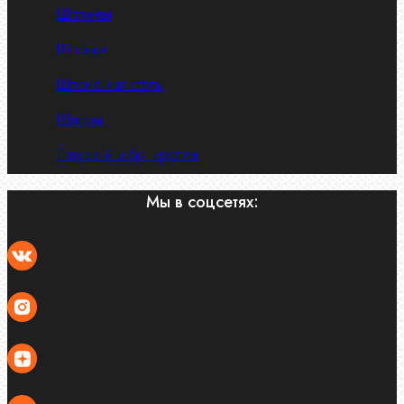
Шплинты
Шпонки
Шпоночная сталь
Штифты
Латунный и бр. крепеж
Мы в соцсетях: