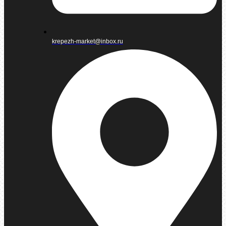
krepezh-market@inbox.ru