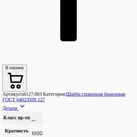
В корзину
Артикул:
sh127.003
Категория:
Шайба гроверная бронзовая
ГОСТ 6402/DIN 127
Детали
Класс пр-ти
—
Кратность
1000