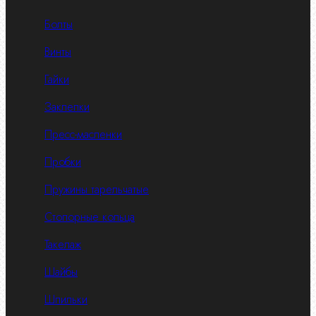
Болты
Винты
Гайки
Заклепки
Пресс-масленки
Пробки
Пружины тарельчатые
Стопорные кольца
Такелаж
Шайбы
Шпильки