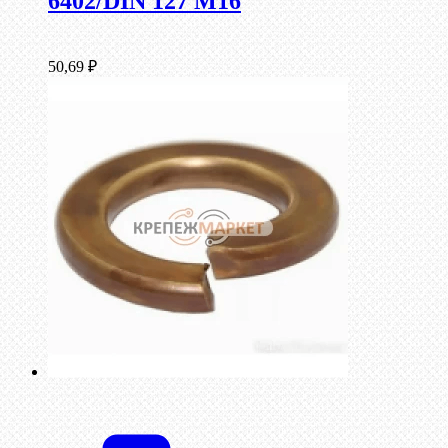
6402/DIN 127 М16
50,69
₽