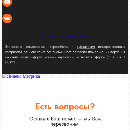
Политика конфиденциальности
Запрещено копирование, переработка и
публикация
информационных
материалов данного сайта без письменного согласия владельца. Информация
на сайте носит информационный характер и не является офертой (ст. 437 ч. 1
ГК РФ).
Есть вопросы?
Оставьте Ваш номер — мы Вам
перезвоним.