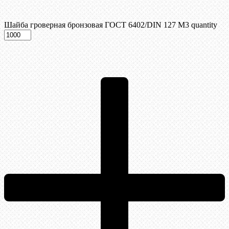
Шайба гроверная бронзовая ГОСТ 6402/DIN 127 М3 quantity