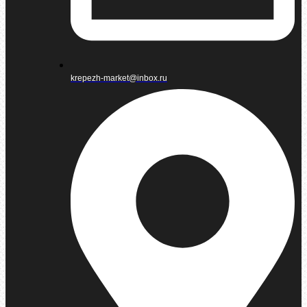
krepezh-market@inbox.ru