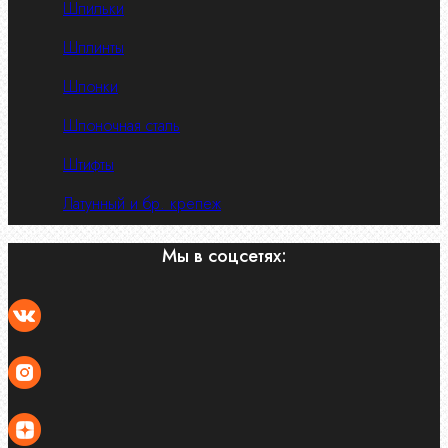
Шпильки
Шплинты
Шпонки
Шпоночная сталь
Штифты
Латунный и бр. крепеж
Мы в соцсетях: