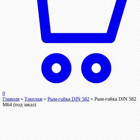
0
Главная
»
Такелаж
»
Рым-гайка DIN 582
»
Рым-гайка DIN 582
М64 (под заказ)