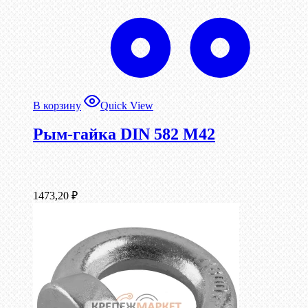
В корзину
Quick View
Рым-гайка DIN 582 М42
1473,20
₽