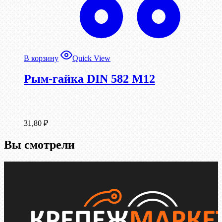
В корзину
Quick View
Рым-гайка DIN 582 М12
31,80
₽
Вы смотрели