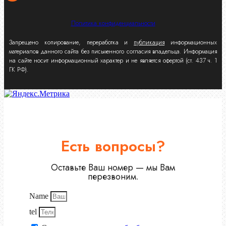
Политика конфиденциальности
Запрещено копирование, переработка и
публикация
информационных
материалов данного сайта без письменного согласия владельца. Информация
на сайте носит информационный характер и не является офертой (ст. 437 ч. 1
ГК РФ).
Есть вопросы?
Оставьте Ваш номер — мы Вам
перезвоним.
Name
tel