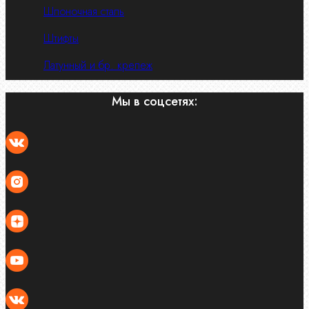
Шпоночная сталь
Штифты
Латунный и бр. крепеж
Мы в соцсетях: