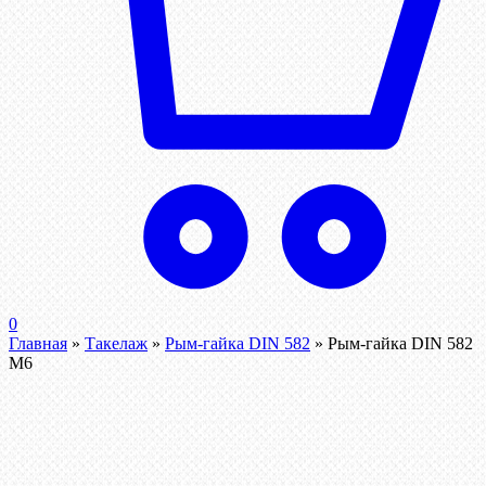
0
Главная
»
Такелаж
»
Рым-гайка DIN 582
»
Рым-гайка DIN 582
М6