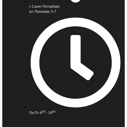
г. Санкт-Петербург,
ул. Пугачева, 5-7
00
00
Пн-Пт 9
- 19