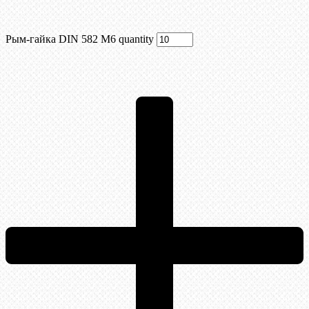
Рым-гайка DIN 582 М6 quantity