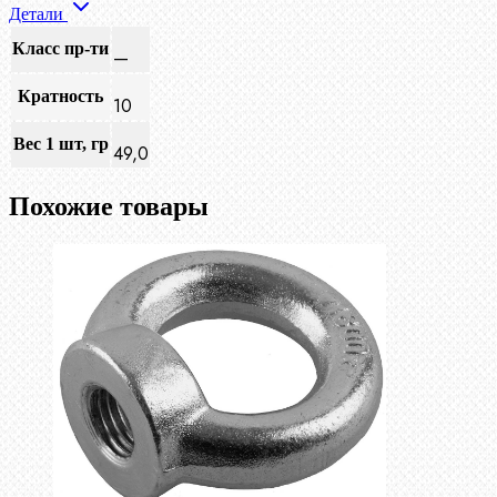
Детали
Класс пр-ти
—
Кратность
10
Вес 1 шт, гр
49,0
Похожие товары