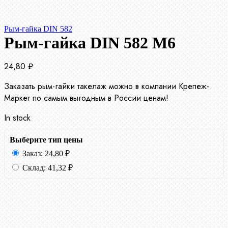
Рым-гайка DIN 582
Рым-гайка DIN 582 М6
24,80
₽
Заказать рым-гайки такелаж можно в компании Крепеж-
Маркет по самым выгодным в России ценам!
In stock
Выберите тип цены
Заказ:
24,80
₽
Склад:
41,32
₽