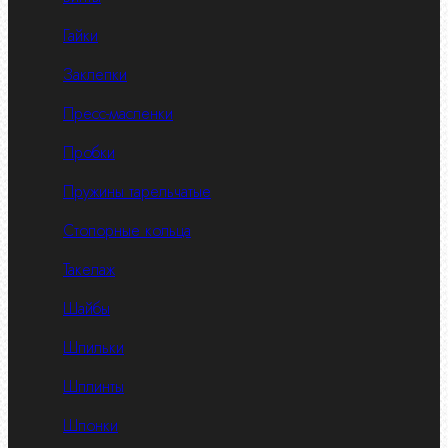
Гайки
Заклепки
Пресс-масленки
Пробки
Пружины тарельчатые
Стопорные кольца
Такелаж
Шайбы
Шпильки
Шплинты
Шпонки