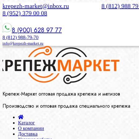
krepezh-market@inbox.ru
8 (812) 988 79
8 (952) 379 00 08
8 (900) 628 97 77
8 (812) 988-79-70
info@krepezh-market.ru
Крепеж-Маркет оптовая продажа крепежа и метизов
Производство и оптовая продажа специального крепежа
Каталог
О компании
Доставка