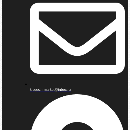
krepezh-market@inbox.ru