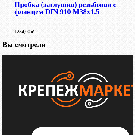
Пробка (заглушка) резьбовая с
фланцем DIN 910 М38х1.5
1284,00
₽
Вы смотрели