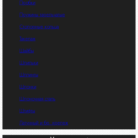
Пробки
Пружины тарельчатые
Стопорные кольца
Такелаж
Шайбы
Шпильки
Шплинты
Шпонки
Шпоночная сталь
Штифты
Латунный и бр. крепеж