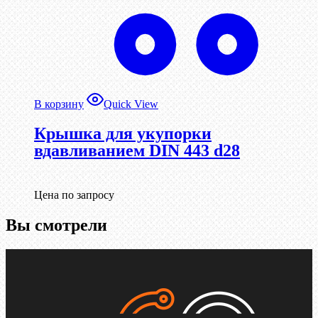
В корзину
Quick View
Крышка для укупорки
вдавливанием DIN 443 d28
Цена по запросу
Вы смотрели