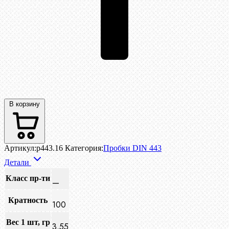
В корзину
Артикул:
p443.16
Категория:
Пробки DIN 443
Детали
Класс пр-ти
—
Кратность
100
Вес 1 шт, гр
3,55