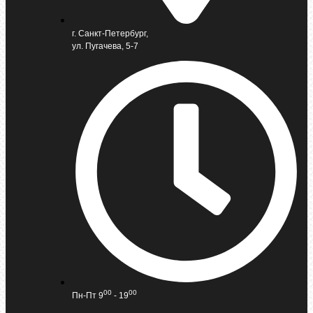
г. Санкт-Петербург,
ул. Пугачева, 5-7
00
00
Пн-Пт 9
- 19