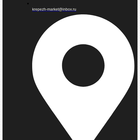
krepezh-market@inbox.ru