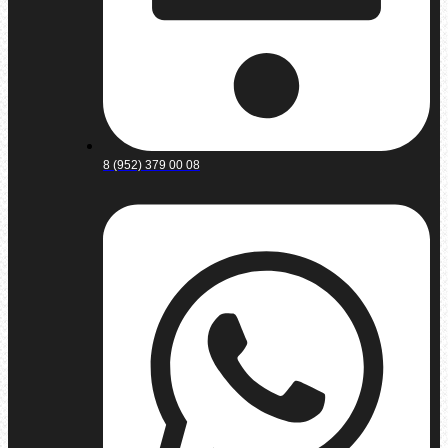
8 (952) 379 00 08