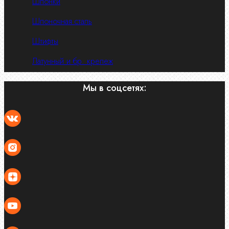
Шпонки
Шпоночная сталь
Штифты
Латунный и бр. крепеж
Мы в соцсетях: