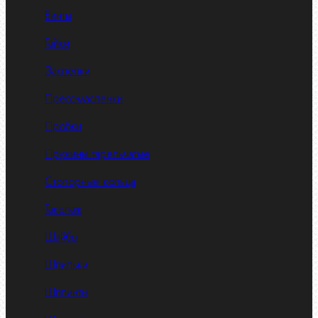
Винты
Гайки
Заклепки
Пресс-масленки
Пробки
Пружины тарельчатые
Стопорные кольца
Такелаж
Шайбы
Шпильки
Шплинты