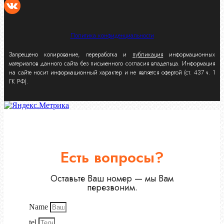
Политика конфиденциальности
Запрещено копирование, переработка и
публикация
информационных
материалов данного сайта без письменного согласия владельца. Информация
на сайте носит информационный характер и не является офертой (ст. 437 ч. 1
ГК РФ).
Есть вопросы?
Оставьте Ваш номер — мы Вам
перезвоним.
Name
tel