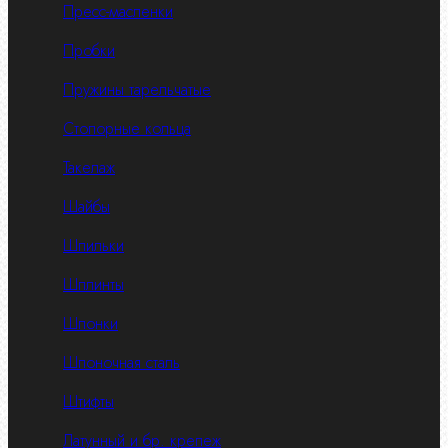
Пресс-масленки
Пробки
Пружины тарельчатые
Стопорные кольца
Такелаж
Шайбы
Шпильки
Шплинты
Шпонки
Шпоночная сталь
Штифты
Латунный и бр. крепеж