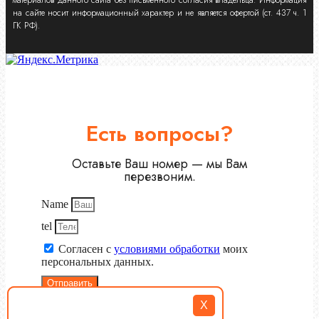
на сайте носит информационный характер и не является офертой (ст. 437 ч. 1
ГК РФ).
Есть вопросы?
Оставьте Ваш номер — мы Вам
перезвоним.
Name
tel
Согласен с
условиями обработки
моих
персональных данных.
Отправить
X