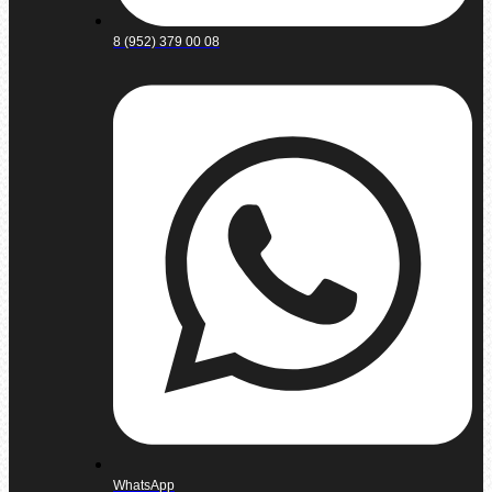
8 (952) 379 00 08
WhatsApp