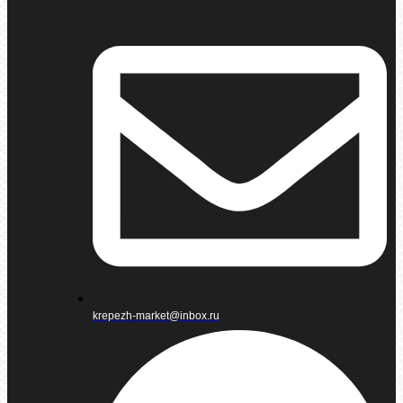
krepezh-market@inbox.ru