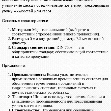
уплотнение между соединяемыми деталями, предотвращая
утечку жидкостей или газов.
Основные характеристики:
Материал:
Медь или алюминий (выберите в
соответствии с требованиями вашего приложения).
Размеры:
5 мм внутренний диаметр, 7.5 мм внешний
диаметр.
Стандарт соответствия:
DIN 7603 — это
общепринятый стандарт, обеспечивающий соответствие
и качество продукции.
Применение:
Промышленность:
Кольца уплотнительные
применяются в различных промышленных секторах для
обеспечения герметичности соединений в
гидравлических системах, топливных системах и
других технических устройствах.
Транспорт:
Широко используются в автомобильной и
авиационной промышленности для предотвращения
утечек масел и топлива.
Строительство:
Применяются при соединении