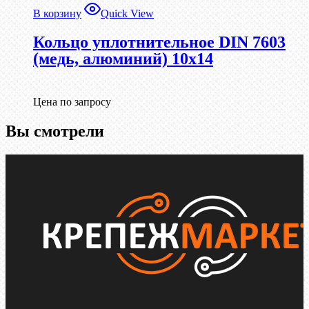
В корзину
Quick View
Кольцо уплотнительное DIN 7603
(медь, алюминий) 10х14
Цена по запросу
Вы смотрели