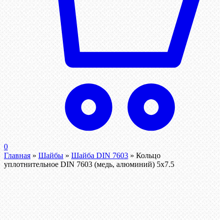
0
Главная
»
Шайбы
»
Шайба DIN 7603
»
Кольцо
уплотнительное DIN 7603 (медь, алюминий) 5х7.5