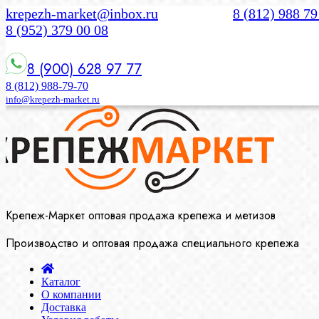
krepezh-market@inbox.ru
8 (812) 988 79
8 (952) 379 00 08
8 (900) 628 97 77
8 (812) 988-79-70
info@krepezh-market.ru
Крепеж-Маркет оптовая продажа крепежа и метизов
Производство и оптовая продажа специального крепежа
Каталог
О компании
Доставка