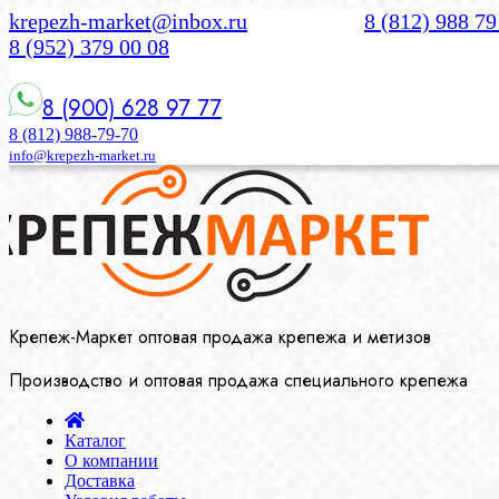
krepezh-market@inbox.ru
8 (812) 988 79
8 (952) 379 00 08
8 (900) 628 97 77
8 (812) 988-79-70
info@krepezh-market.ru
Крепеж-Маркет оптовая продажа крепежа и метизов
Производство и оптовая продажа специального крепежа
Каталог
О компании
Доставка