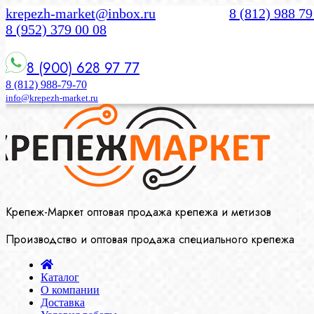
krepezh-market@inbox.ru
8 (812) 988 79
8 (952) 379 00 08
8 (900) 628 97 77
8 (812) 988-79-70
info@krepezh-market.ru
Крепеж-Маркет оптовая продажа крепежа и метизов
Производство и оптовая продажа специального крепежа
Каталог
О компании
Доставка