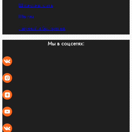
Шпоночная сталь
Штифты
Латунный и бр. крепеж
Мы в соцсетях: