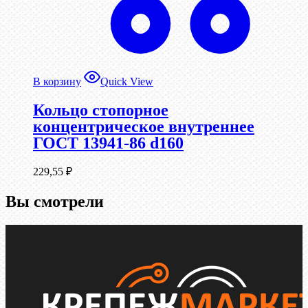
В корзину
Quick View
Кольцо стопорное
концентрическое внутреннее
ГОСТ 13941-86 d160
229,55
₽
Вы смотрели