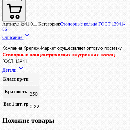
Артикул:
ks41.011
Категория:
Стопорные кольца ГОСТ 13941-
86
Описание
Компания Крепеж-Маркет осуществляет
оптовую поставку
Стопорных концентрических внутренних колец
ГОСТ 13941
Детали
Класс пр-ти
—
Кратность
250
Вес 1 шт, гр
0,32
Похожие товары