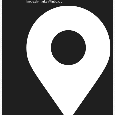
krepezh-market@inbox.ru