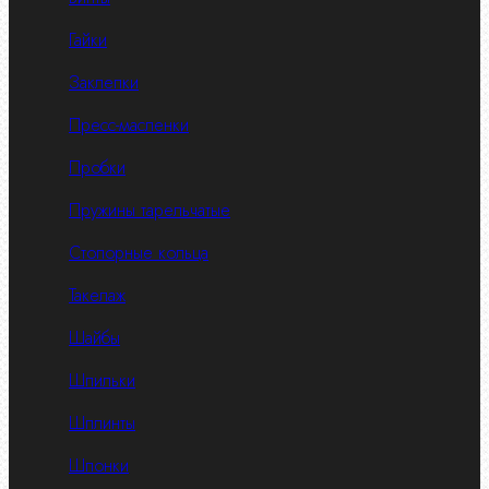
Гайки
Заклепки
Пресс-масленки
Пробки
Пружины тарельчатые
Стопорные кольца
Такелаж
Шайбы
Шпильки
Шплинты
Шпонки