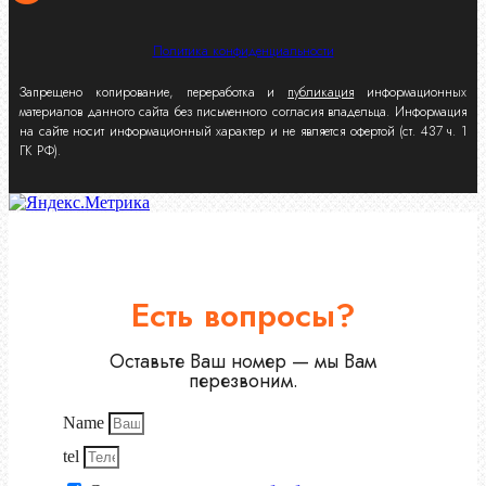
Политика конфиденциальности
Запрещено копирование, переработка и
публикация
информационных
материалов данного сайта без письменного согласия владельца. Информация
на сайте носит информационный характер и не является офертой (ст. 437 ч. 1
ГК РФ).
Есть вопросы?
Оставьте Ваш номер — мы Вам
перезвоним.
Name
tel