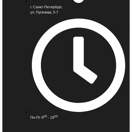
г. Санкт-Петербург,
ул. Пугачева, 5-7
00
00
Пн-Пт 9
- 19