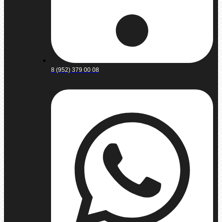
8 (952) 379 00 08