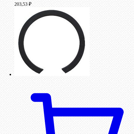
203,53
₽