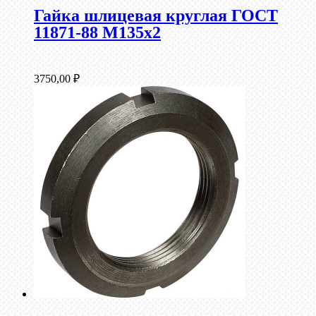
Гайка шлицевая круглая ГОСТ
11871-88 М135х2
3750,00
₽