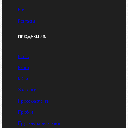
Блог
Контакты
ПРОДУКЦИЯ:
Болты
Винты
Гайки
Заклепки
Пресс-масленки
Пробки
Пружины тарельчатые