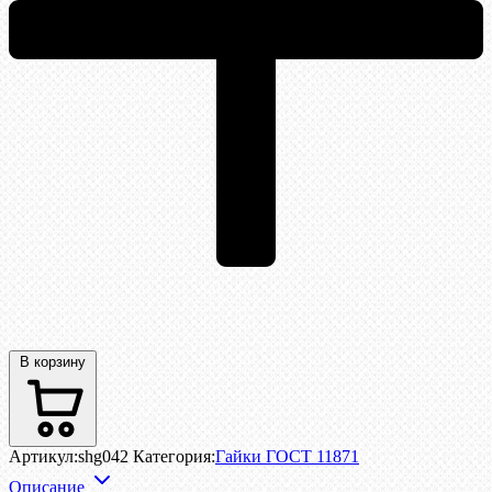
В корзину
Артикул:
shg042
Категория:
Гайки ГОСТ 11871
Описание