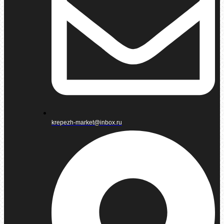
krepezh-market@inbox.ru