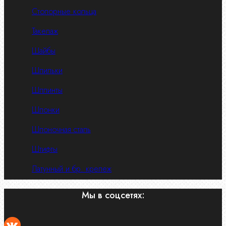
Стопорные кольца
Такелаж
Шайбы
Шпильки
Шплинты
Шпонки
Шпоночная сталь
Штифты
Латунный и бр. крепеж
Мы в соцсетях: