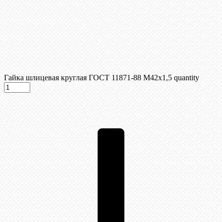
Гайка шлицевая круглая ГОСТ 11871-88 М42х1,5 quantity