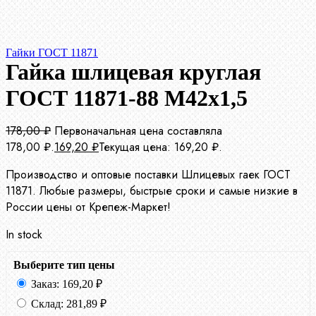
Гайки ГОСТ 11871
Гайка шлицевая круглая
ГОСТ 11871-88 М42х1,5
178,00
₽
Первоначальная цена составляла
178,00 ₽.
169,20
₽
Текущая цена: 169,20 ₽.
Производство и оптовые поставки Шлицевых гаек ГОСТ
11871. Любые размеры, быстрые сроки и самые низкие в
России цены от Крепеж-Маркет!
In stock
Выберите тип цены
Заказ:
169,20
₽
Склад:
281,89
₽