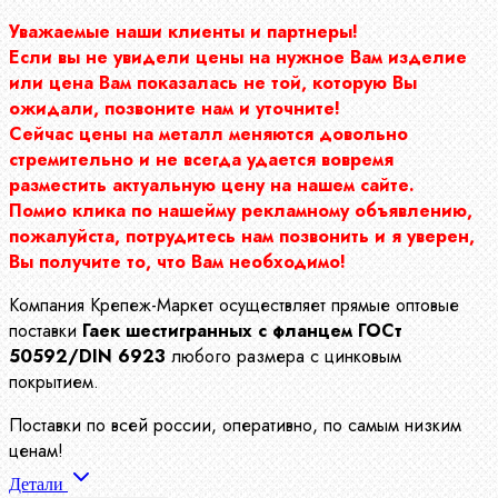
Уважаемые наши клиенты и партнеры!
Если вы не увидели цены на нужное Вам изделие
или цена Вам показалась не той, которую Вы
ожидали, позвоните нам и уточните!
Сейчас цены на металл меняются довольно
стремительно и не всегда удается вовремя
разместить актуальную цену на нашем сайте.
Помио клика по нашейму рекламному объявлению,
пожалуйста, потрудитесь нам позвонить и я уверен,
Вы получите то, что Вам необходимо!
Компания Крепеж-Маркет осуществляет прямые оптовые
поставки
Гаек шестигранных с фланцем ГОСт
50592/DIN 6923
любого размера с цинковым
покрытием.
Поставки по всей россии, оперативно, по самым низким
ценам!
Детали