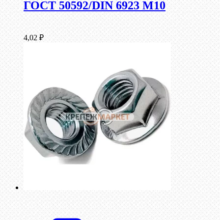
ГОСТ 50592/DIN 6923 М10
4,02
₽