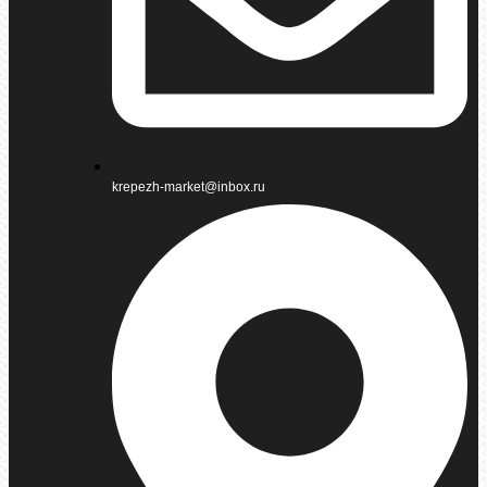
krepezh-market@inbox.ru