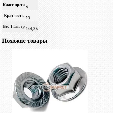
Класс пр-ти
6
Кратность
10
Вес 1 шт, гр
144,38
Похожие товары