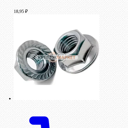
18,95
₽