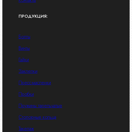
Контакты
ПРОДУКЦИЯ:
Болты
Винты
Гайки
Заклепки
Пресс-масленки
Пробки
Пружины тарельчатые
Стопорные кольца
Такелаж