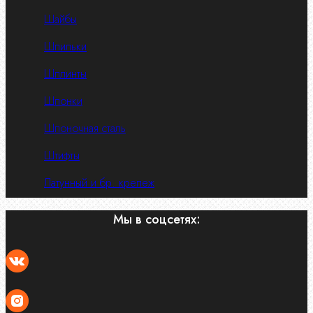
Шайбы
Шпильки
Шплинты
Шпонки
Шпоночная сталь
Штифты
Латунный и бр. крепеж
Мы в соцсетях: