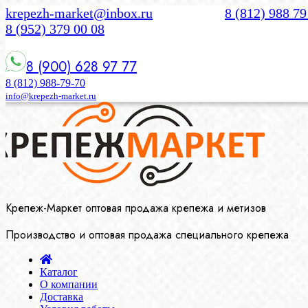
krepezh-market@inbox.ru
8 (812) 988 79
8 (952) 379 00 08
8 (900) 628 97 77
8 (812) 988-79-70
info@krepezh-market.ru
Крепеж-Маркет оптовая продажа крепежа и метизов
Производство и оптовая продажа специального крепежа
Каталог
О компании
Доставка