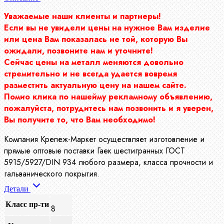
Уважаемые наши клиенты и партнеры!
Если вы не увидели цены на нужное Вам изделие
или цена Вам показалась не той, которую Вы
ожидали, позвоните нам и уточните!
Сейчас цены на металл меняются довольно
стремительно и не всегда удается вовремя
разместить актуальную цену на нашем сайте.
Помио клика по нашейму рекламному объявлению,
пожалуйста, потрудитесь нам позвонить и я уверен,
Вы получите то, что Вам необходимо!
Компания Крепеж-Маркет осуществляет изготовление и
прямые оптовые поставки Гаек шестигранных ГОСТ
5915/5927/DIN 934 любого размера, класса прочности и
гальванического покрытия.
Детали
Класс пр-ти
8