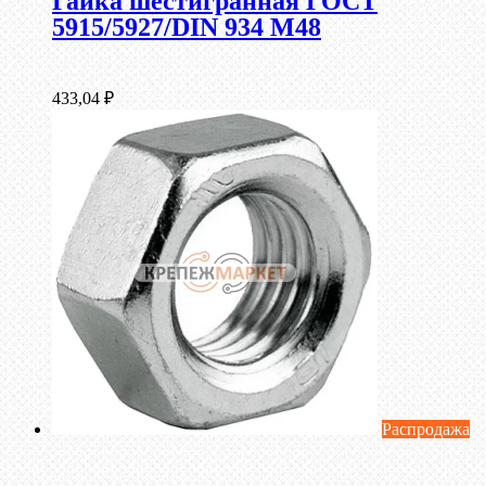
Гайка шестигранная ГОСТ
5915/5927/DIN 934 М48
433,04
₽
Распродажа