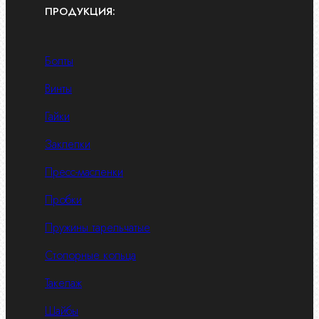
ПРОДУКЦИЯ:
Болты
Винты
Гайки
Заклепки
Пресс-масленки
Пробки
Пружины тарельчатые
Стопорные кольца
Такелаж
Шайбы