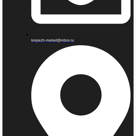
krepezh-market@inbox.ru