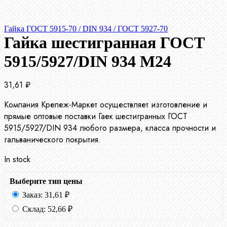
Гайка ГОСТ 5915-70 / DIN 934 / ГОСТ 5927-70
Гайка шестигранная ГОСТ
5915/5927/DIN 934 М24
31,61
₽
Компания Крепеж-Маркет осуществляет изготовление и
прямые оптовые поставки Гаек шестигранных ГОСТ
5915/5927/DIN 934 любого размера, класса прочности и
гальванического покрытия.
In stock
Выберите тип цены
Заказ:
31,61
₽
Склад:
52,66
₽