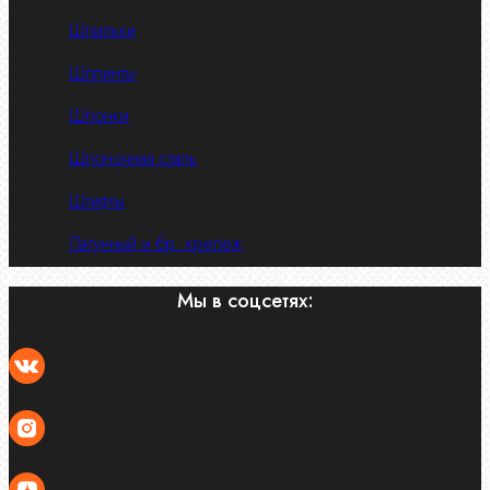
Шпильки
Шплинты
Шпонки
Шпоночная сталь
Штифты
Латунный и бр. крепеж
Мы в соцсетях: