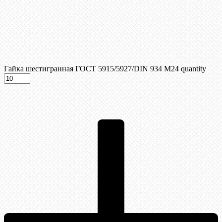
Гайка шестигранная ГОСТ 5915/5927/DIN 934 М24 quantity