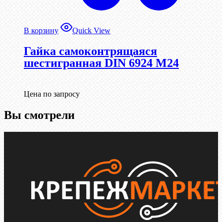
В корзину
Quick View
Гайка самоконтрящаяся
шестигранная DIN 6924 М24
Цена по запросу
Вы смотрели