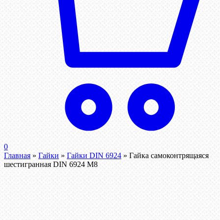
0
Главная
»
Гайки
»
Гайки DIN 6924
»
Гайка самоконтрящаяся
шестигранная DIN 6924 М8