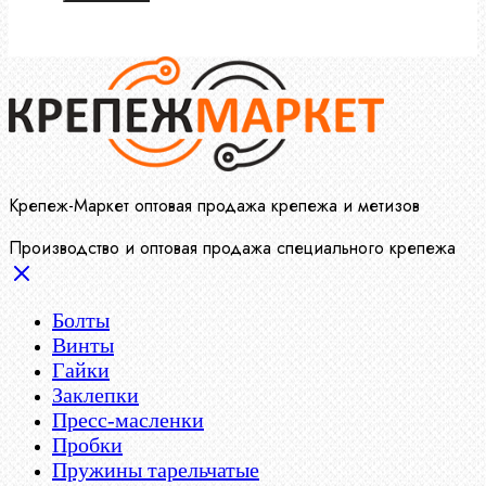
Крепеж-Маркет оптовая продажа крепежа и метизов
Производство и оптовая продажа специального крепежа
Болты
Винты
Гайки
Заклепки
Пресс-масленки
Пробки
Пружины тарельчатые