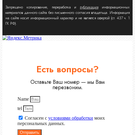
Запрещено копирование, переработка и
публикация
информационных
материалов данного сайта без письменного согласия владельца. Информация
на сайте носит информационный характер и не является офертой (ст. 437 ч. 1
ГК РФ).
Есть вопросы?
Оставьте Ваш номер — мы Вам
перезвоним.
Name
tel
Согласен с
условиями обработки
моих
персональных данных.
Отправить