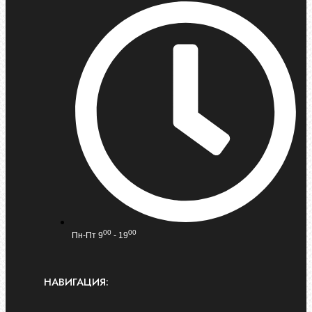
00
00
Пн-Пт 9
- 19
НАВИГАЦИЯ: