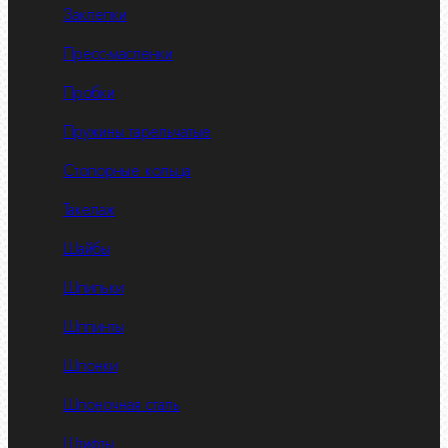
Заклепки
Пресс-масленки
Пробки
Пружины тарельчатые
Стопорные кольца
Такелаж
Шайбы
Шпильки
Шплинты
Шпонки
Шпоночная сталь
Штифты