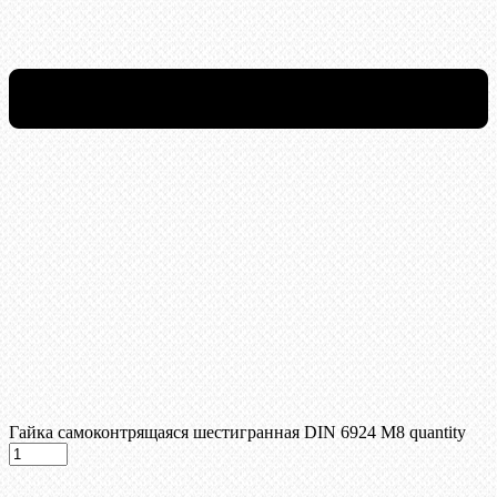
Гайка самоконтрящаяся шестигранная DIN 6924 М8 quantity