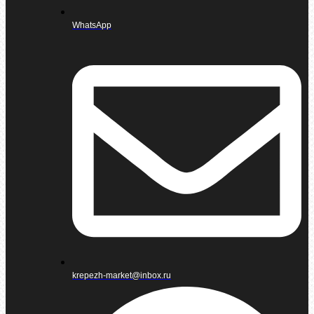
WhatsApp
krepezh-market@inbox.ru