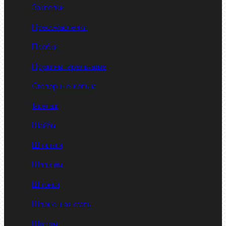
Заклепки
Пресс-масленки
Пробки
Пружины тарельчатые
Стопорные кольца
Такелаж
Шайбы
Шпильки
Шплинты
Шпонки
Шпоночная сталь
Штифты