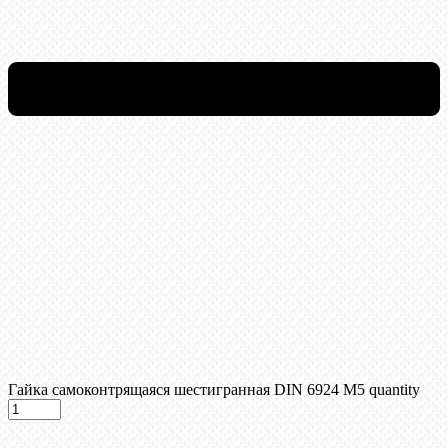
Гайка самоконтрящаяся шестигранная DIN 6924 М5 quantity