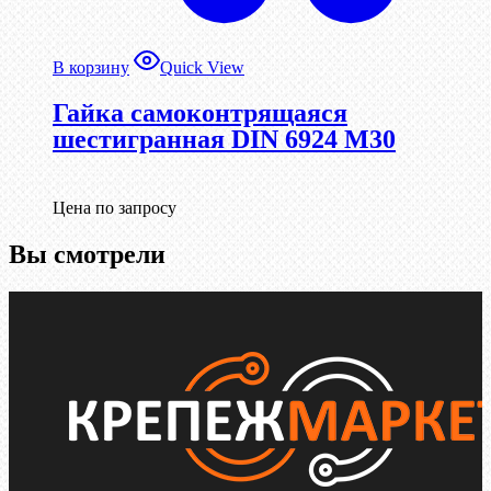
В корзину
Quick View
Гайка самоконтрящаяся
шестигранная DIN 6924 М30
Цена по запросу
Вы смотрели