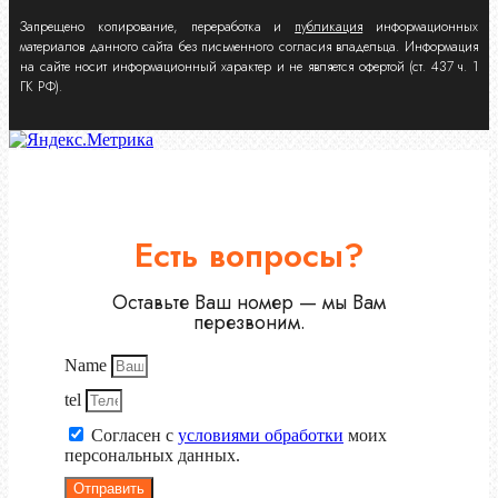
Запрещено копирование, переработка и
публикация
информационных
материалов данного сайта без письменного согласия владельца. Информация
на сайте носит информационный характер и не является офертой (ст. 437 ч. 1
ГК РФ).
Есть вопросы?
Оставьте Ваш номер — мы Вам
перезвоним.
Name
tel
Согласен с
условиями обработки
моих
персональных данных.
Отправить