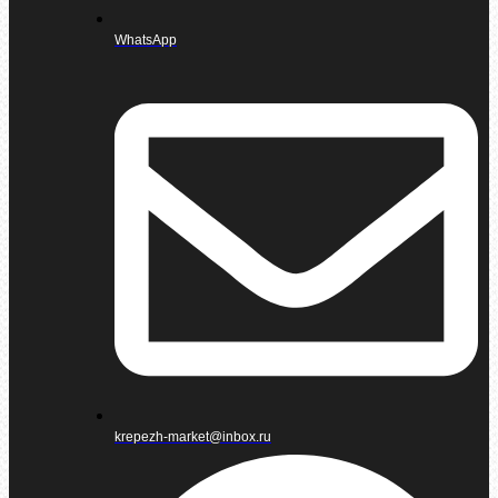
WhatsApp
krepezh-market@inbox.ru