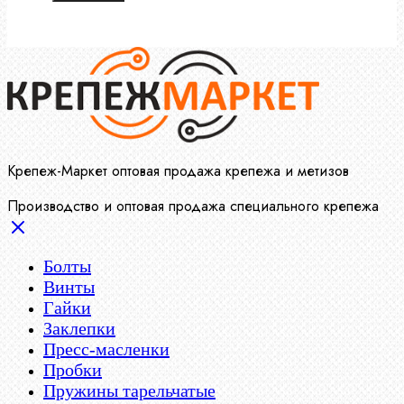
Крепеж-Маркет оптовая продажа крепежа и метизов
Производство и оптовая продажа специального крепежа
Болты
Винты
Гайки
Заклепки
Пресс-масленки
Пробки
Пружины тарельчатые