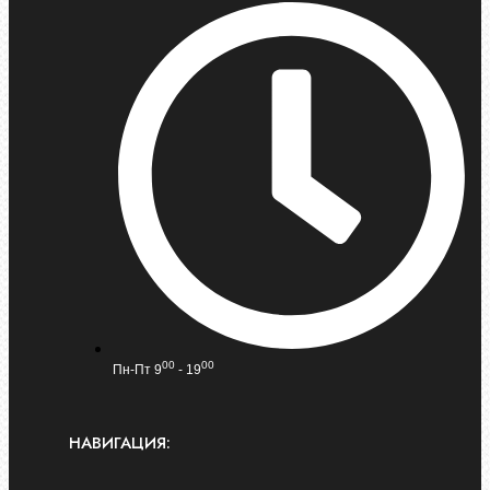
00
00
Пн-Пт 9
- 19
НАВИГАЦИЯ: