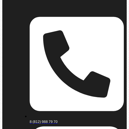
8 (812) 988 79 70