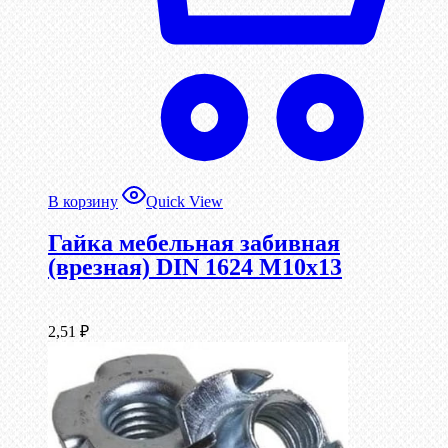
В корзину
Quick View
Гайка мебельная забивная
(врезная) DIN 1624 М10х13
2,51
₽