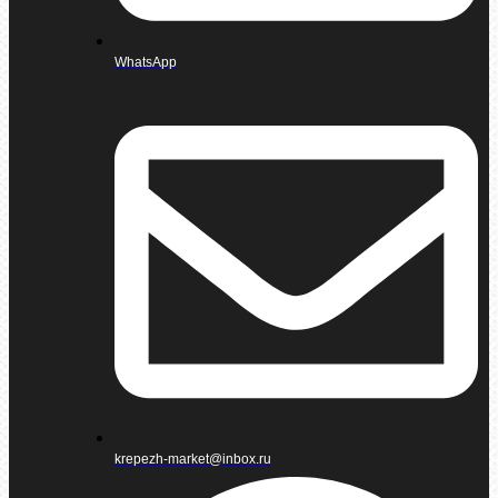
WhatsApp
krepezh-market@inbox.ru