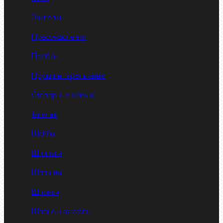
Заклепки
Пресс-масленки
Пробки
Пружины тарельчатые
Стопорные кольца
Такелаж
Шайбы
Шпильки
Шплинты
Шпонки
Шпоночная сталь