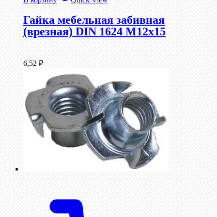
Гайка мебельная забивная
(врезная) DIN 1624 М12х15
6,52
₽