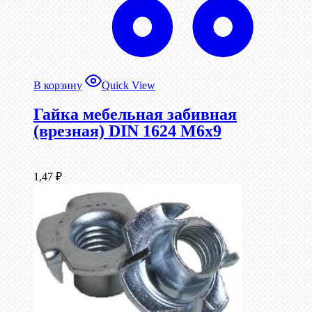
В корзину
Quick View
Гайка мебельная забивная
(врезная) DIN 1624 М6х9
1,47
₽