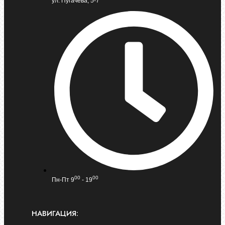
ул. Пугачева, 5-7
00
00
Пн-Пт 9
- 19
НАВИГАЦИЯ: