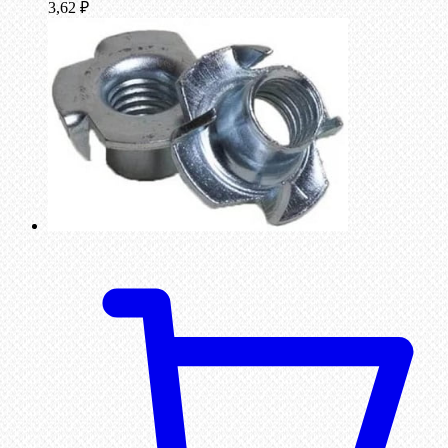
3,62
₽