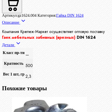
Артикул:
gz1624.004
Категория:
Гайка DIN 1624
Описание
Компания Крепеж-Маркет осуществляет
оптовую поставку
Гаек мебельных забивных (врезных)
DIN 1624
Детали
Класс пр-ти
—
Кратность
500
Вес 1 шт, гр
2,3
Похожие товары