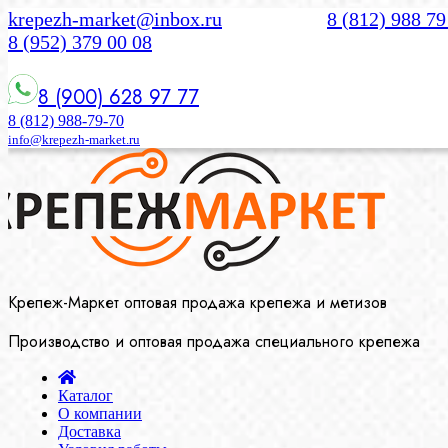
krepezh-market@inbox.ru
8 (812) 988 79
8 (952) 379 00 08
8 (900) 628 97 77
8 (812) 988-79-70
info@krepezh-market.ru
Крепеж-Маркет оптовая продажа крепежа и метизов
Производство и оптовая продажа специального крепежа
Каталог
О компании
Доставка