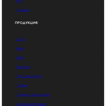
Блог
Контакты
ПРОДУКЦИЯ:
Болты
Винты
Гайки
Заклепки
Пресс-масленки
Пробки
Пружины тарельчатые
Стопорные кольца