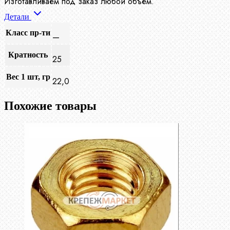
Изготавливаем под заказ любой объем.
Детали
Класс пр-ти
—
Кратность
25
Вес 1 шт, гр
22,0
Похожие товары