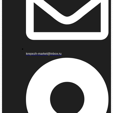
krepezh-market@inbox.ru