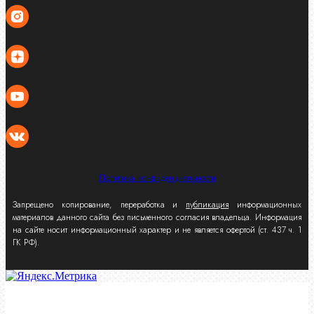
Политика конфиденциальности
Запрещено копирование, переработка и
публикация
информационных
материалов данного сайта без письменного согласия владельца. Информация
на сайте носит информационный характер и не является офертой (ст. 437 ч. 1
ГК РФ).