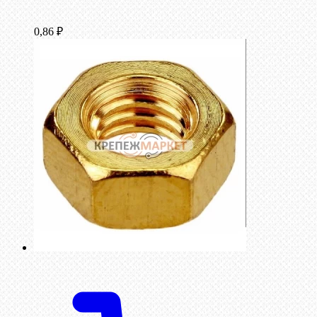
0,86
₽