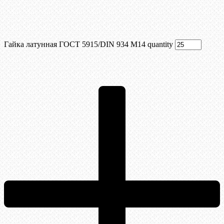
Гайка латунная ГОСТ 5915/DIN 934 М14 quantity