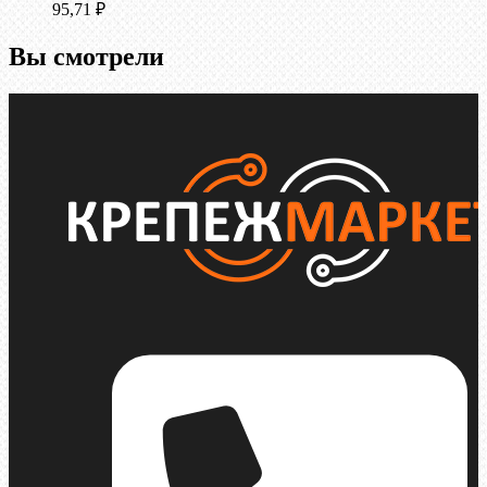
95,71
₽
Вы смотрели