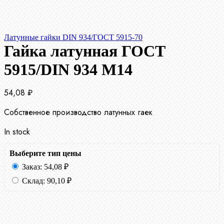
Латунные гайки DIN 934/ГОСТ 5915-70
Гайка латунная ГОСТ
5915/DIN 934 М14
54,08
₽
Собственное производство латунных гаек
In stock
Выберите тип цены
Заказ:
54,08
₽
Склад:
90,10
₽