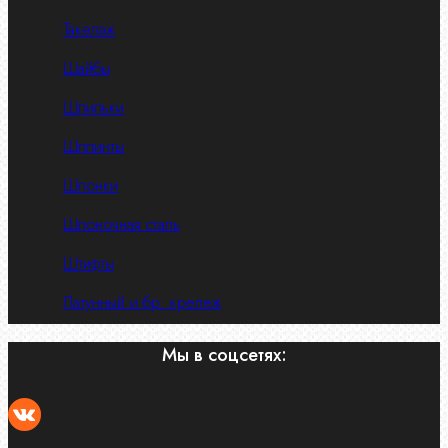
Такелаж
Шайбы
Шпильки
Шплинты
Шпонки
Шпоночная сталь
Штифты
Латунный и бр. крепеж
Мы в соцсетях: