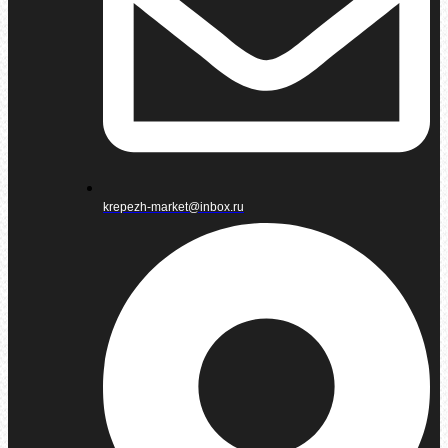
krepezh-market@inbox.ru