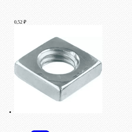
0,52
₽