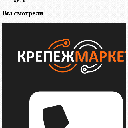
4,62
₽
Вы смотрели