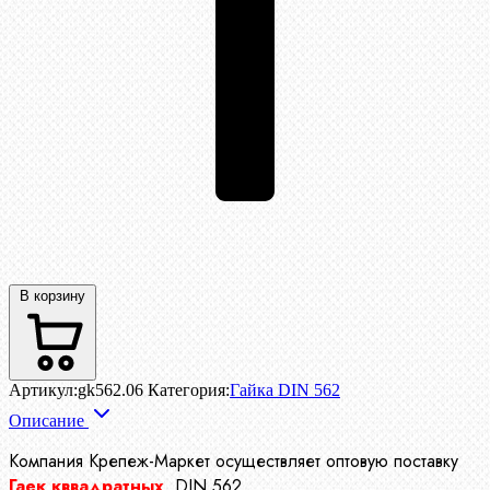
В корзину
Артикул:
gk562.06
Категория:
Гайка DIN 562
Описание
Компания Крепеж-Маркет осуществляет
оптовую поставку
Гаек кввадратных
DIN 562