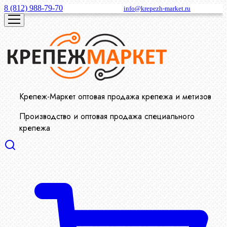
8 (812) 988-79-70
info@krepezh-market.ru
Крепеж-Маркет оптовая продажа крепежа и метизов
Производство и оптовая продажа специального
крепежа