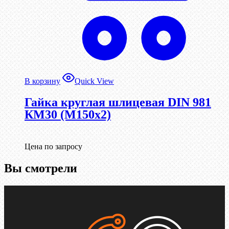
В корзину
Quick View
Гайка круглая шлицевая DIN 981
КМ30 (М150х2)
Цена по запросу
Вы смотрели