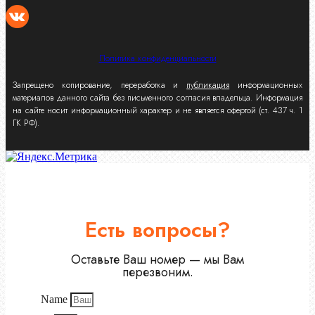
Политика конфиденциальности
Запрещено копирование, переработка и
публикация
информационных
материалов данного сайта без письменного согласия владельца. Информация
на сайте носит информационный характер и не является офертой (ст. 437 ч. 1
ГК РФ).
Есть вопросы?
Оставьте Ваш номер — мы Вам
перезвоним.
Name