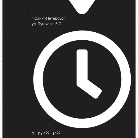
г. Санкт-Петербург,
ул. Пугачева, 5-7
00
00
Пн-Пт 9
- 19