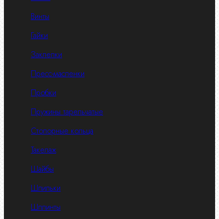
Винты
Гайки
Заклепки
Пресс-масленки
Пробки
Пружины тарельчатые
Стопорные кольца
Такелаж
Шайбы
Шпильки
Шплинты