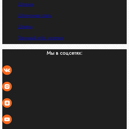
Шпонки
Шпоночная сталь
Штифты
Латунный и бр. крепеж
Мы в соцсетях: