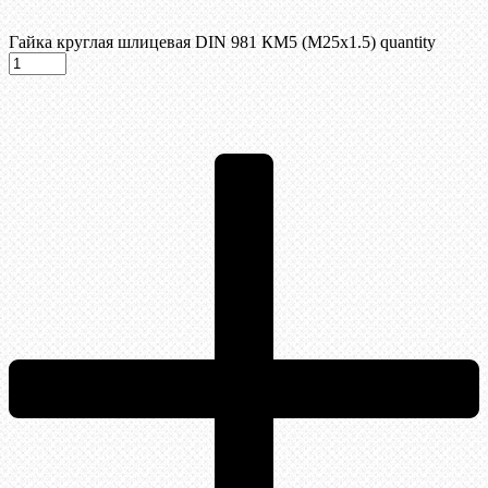
Гайка круглая шлицевая DIN 981 КМ5 (М25х1.5) quantity