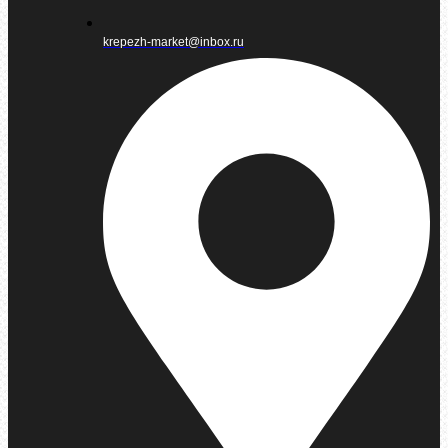
krepezh-market@inbox.ru