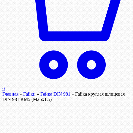
0
Главная
»
Гайки
»
Гайка DIN 981
»
Гайка круглая шлицевая
DIN 981 КМ5 (М25х1.5)