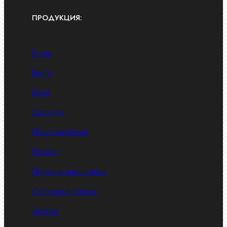
ПРОДУКЦИЯ:
Болты
Винты
Гайки
Заклепки
Пресс-масленки
Пробки
Пружины тарельчатые
Стопорные кольца
Такелаж