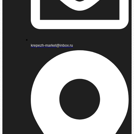
krepezh-market@inbox.ru