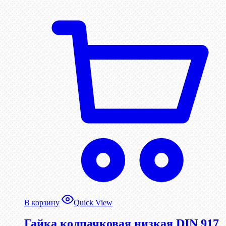
В корзину
Quick View
Гайка колпачковая низкая DIN 917