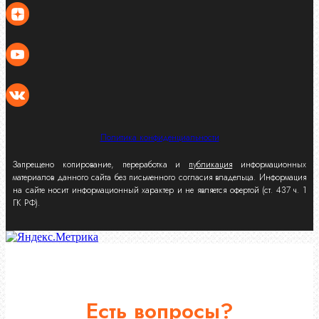
Политика конфиденциальности
Запрещено копирование, переработка и
публикация
информационных
материалов данного сайта без письменного согласия владельца. Информация
на сайте носит информационный характер и не является офертой (ст. 437 ч. 1
ГК РФ).
Есть вопросы?