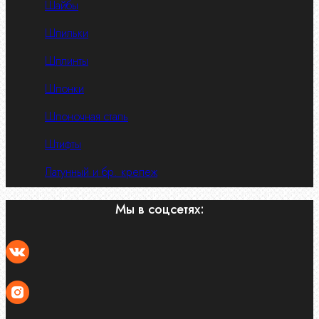
Шайбы
Шпильки
Шплинты
Шпонки
Шпоночная сталь
Штифты
Латунный и бр. крепеж
Мы в соцсетях: