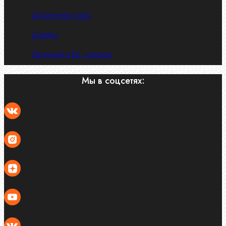
Шпоночная сталь
Штифты
Латунный и бр. крепеж
Мы в соцсетях: