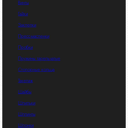
Винты
Гайки
Заклепки
Пресс-масленки
Пробки
Пружины тарельчатые
Стопорные кольца
Такелаж
Шайбы
Шпильки
Шплинты
Шпонки