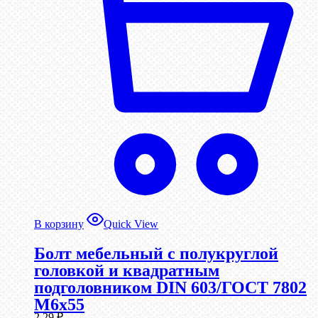
В корзину
Quick View
Болт мебельный с полукруглой
головкой и квадратным
подголовником DIN 603/ГОСТ 7802
М6х55
2,29
₽