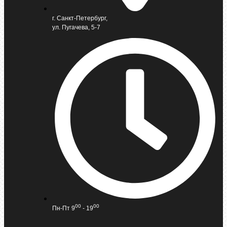
г. Санкт-Петербург,
ул. Пугачева, 5-7
00
00
Пн-Пт 9
- 19