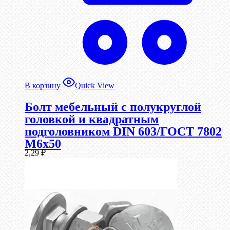
В корзину
Quick View
Болт мебельный с полукруглой
головкой и квадратным
подголовником DIN 603/ГОСТ 7802
М6х50
2,29
₽