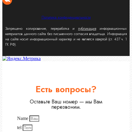
Политика конфиденциальности
Запрещено копирование, переработка и
публикация
информационных
материалов данного сайта без письменного согласия владельца. Информация
на сайте носит информационный характер и не является офертой (ст. 437 ч. 1
ГК РФ).
Есть вопросы?
Оставьте Ваш номер — мы Вам
перезвоним.
Name
tel