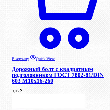
В корзину
Quick View
Дорожный болт с квадратным
подголовником ГОСТ 7802-81/DIN
603 М10х16-260
9,05
₽