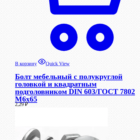
В корзину
Quick View
Болт мебельный с полукруглой
головкой и квадратным
подголовником DIN 603/ГОСТ 7802
М6х65
2,29
₽