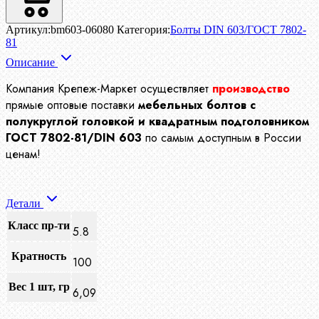
Артикул:
bm603-06080
Категория:
Болты DIN 603/ГОСТ 7802-
81
Описание
Компания Крепеж-Маркет осуществляет
производство
прямые оптовые поставки
мебельных
болтов с
полукруглой головкой и квадратным подголовником
ГОСТ 7802-81/DIN 603
по самым доступным в России
ценам!
Детали
Класс пр-ти
5.8
Кратность
100
Вес 1 шт, гр
6,09