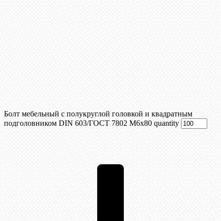
Болт мебельный с полукруглой головкой и квадратным
подголовником DIN 603/ГОСТ 7802 М6х80 quantity