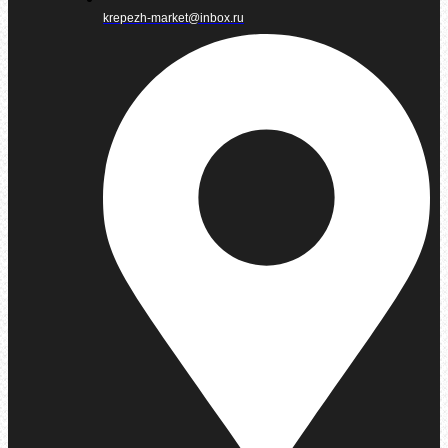
krepezh-market@inbox.ru