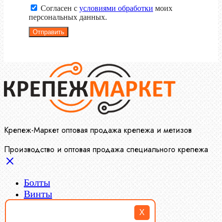
Согласен с
условиями обработки
моих
персональных данных.
Отправить
Крепеж-Маркет оптовая продажа крепежа и метизов
Производство и оптовая продажа специального крепежа
Болты
Винты
Гайки
X
Заклепки