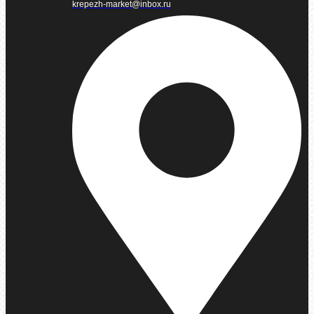
krepezh-market@inbox.ru