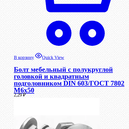
В корзину
Quick View
Болт мебельный с полукруглой
головкой и квадратным
подголовником DIN 603/ГОСТ 7802
М6х50
2,29
₽