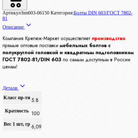
Артикул:
bm603-06150
Категория:
Болты DIN 603/ГОСТ 7802-
81
Описание
Компания Крепеж-Маркет осуществляет
производство
прямые оптовые поставки
мебельных
болтов с
полукруглой головкой и квадратным подголовником
ГОСТ 7802-81/DIN 603
по самым доступным в России
ценам!
Детали
Класс пр-ти
5.8
Кратность
100
Вес 1 шт, гр
6,09