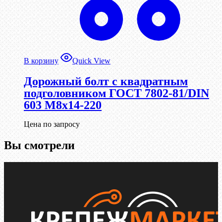
В корзину
Quick View
Дорожный болт с квадратным
подголовником ГОСТ 7802-81/DIN
603 М8х14-220
Цена по запросу
Вы смотрели