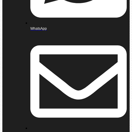
WhatsApp