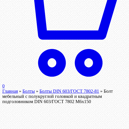
0
Главная
»
Болты
»
Болты DIN 603/ГОСТ 7802-81
»
Болт
мебельный с полукруглой головкой и квадратным
подголовником DIN 603/ГОСТ 7802 М6х150