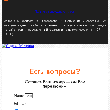
Политика конфиденциальности
Запрещено копирование, переработка и
публикация
информационных
материалов данного сайта без письменного согласия владельца. Информация
на сайте носит информационный характер и не является офертой (ст. 437 ч. 1
ГК РФ).
Есть вопросы?
Оставьте Ваш номер — мы Вам
перезвоним.
Name
tel