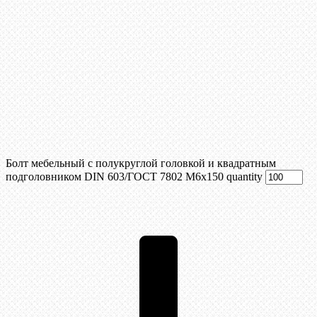
Болт мебельный с полукруглой головкой и квадратным
подголовником DIN 603/ГОСТ 7802 М6х150 quantity