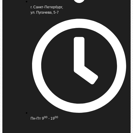
г. Санкт-Петербург,
ул. Пугачева, 5-7
00
00
Пн-Пт 9
- 19