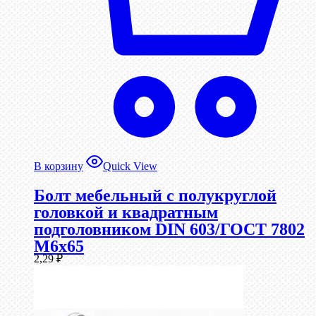
В корзину
Quick View
Болт мебельный с полукруглой
головкой и квадратным
подголовником DIN 603/ГОСТ 7802
М6х65
2,29
₽