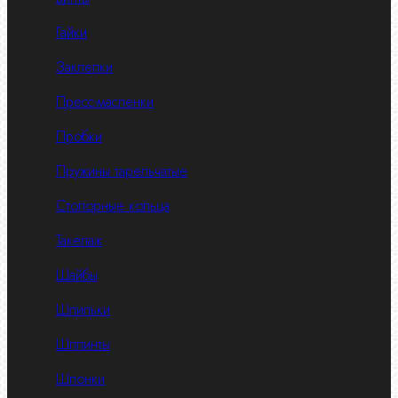
Гайки
Заклепки
Пресс-масленки
Пробки
Пружины тарельчатые
Стопорные кольца
Такелаж
Шайбы
Шпильки
Шплинты
Шпонки