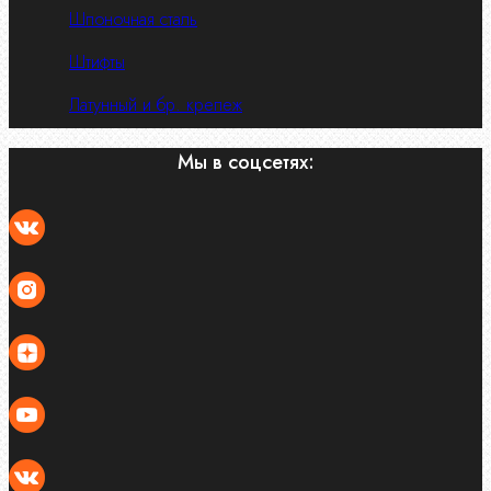
Шпоночная сталь
Штифты
Латунный и бр. крепеж
Мы в соцсетях: