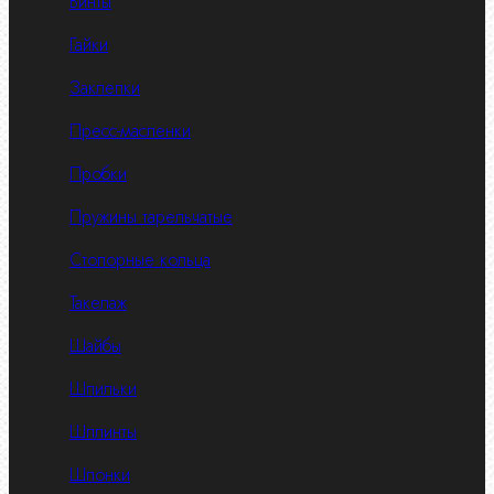
Винты
Гайки
Заклепки
Пресс-масленки
Пробки
Пружины тарельчатые
Стопорные кольца
Такелаж
Шайбы
Шпильки
Шплинты
Шпонки