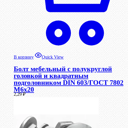
В корзину
Quick View
Болт мебельный с полукруглой
головкой и квадратным
подголовником DIN 603/ГОСТ 7802
М6х20
2,29
₽