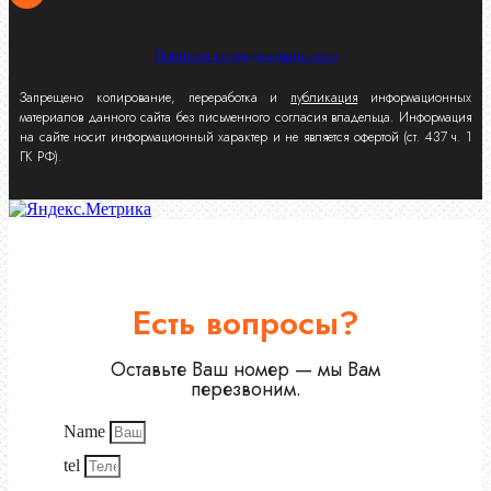
Политика конфиденциальности
Запрещено копирование, переработка и
публикация
информационных
материалов данного сайта без письменного согласия владельца. Информация
на сайте носит информационный характер и не является офертой (ст. 437 ч. 1
ГК РФ).
Есть вопросы?
Оставьте Ваш номер — мы Вам
перезвоним.
Name
tel