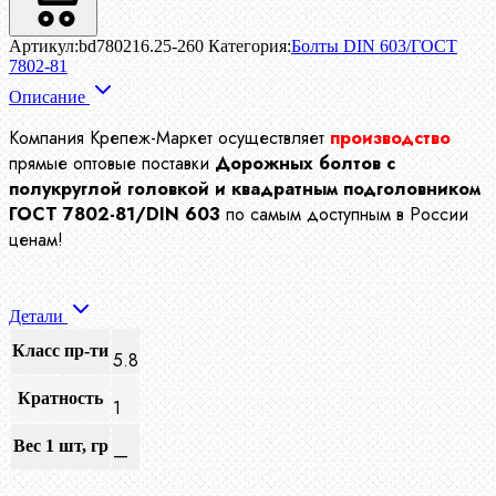
Артикул:
bd780216.25-260
Категория:
Болты DIN 603/ГОСТ
7802-81
Описание
Компания Крепеж-Маркет осуществляет
производство
прямые оптовые поставки
Дорожных болтов с
полукруглой головкой и квадратным подголовником
ГОСТ 7802-81/DIN 603
по самым доступным в России
ценам!
Детали
Класс пр-ти
5.8
Кратность
1
Вес 1 шт, гр
—