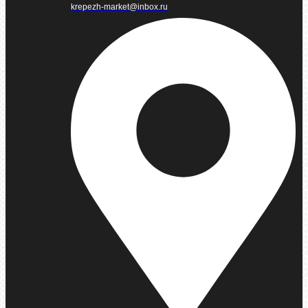
krepezh-market@inbox.ru