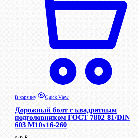
В корзину
Quick View
Дорожный болт с квадратным
подголовником ГОСТ 7802-81/DIN
603 М10х16-260
9,05
₽