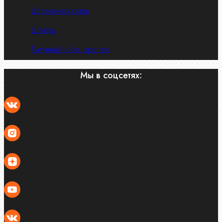
Шпоночная сталь
Штифты
Латунный и бр. крепеж
Мы в соцсетях: