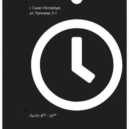
г. Санкт-Петербург,
ул. Пугачева, 5-7
00
00
Пн-Пт 9
- 19