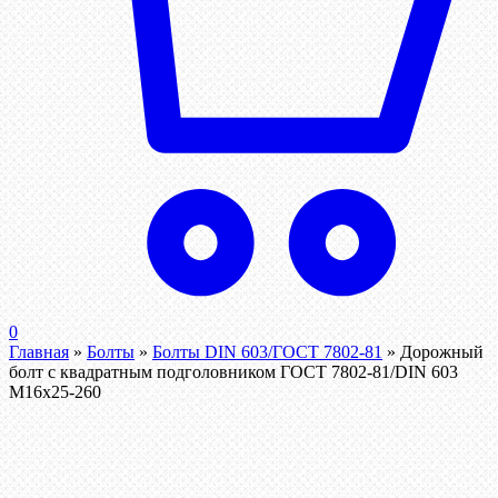
0
Главная
»
Болты
»
Болты DIN 603/ГОСТ 7802-81
»
Дорожный
болт с квадратным подголовником ГОСТ 7802-81/DIN 603
М16х25-260