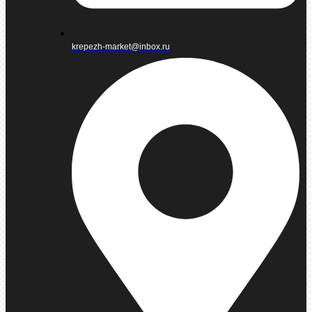
krepezh-market@inbox.ru