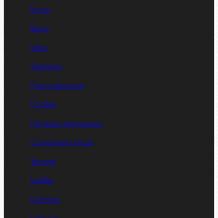
Болты
Винты
Гайки
Заклепки
Пресс-масленки
Пробки
Пружины тарельчатые
Стопорные кольца
Такелаж
Шайбы
Шпильки