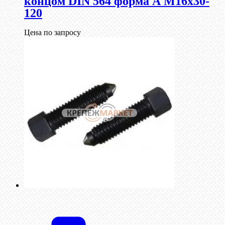
концом DIN 564 форма А М16х30-
120
Цена по запросу