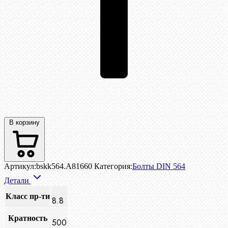
В корзину
Артикул:
bskk564.A81660
Категория:
Болты DIN 564
Детали
Класс пр-ти
8.8
Кратность
500