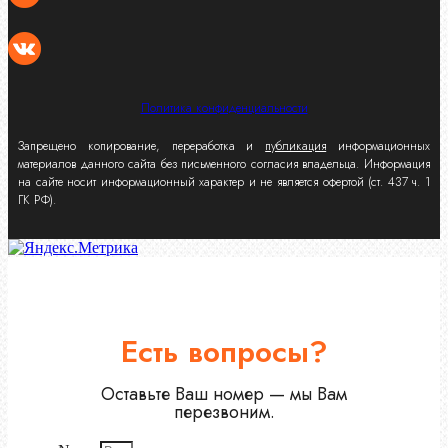
Политика конфиденциальности
Запрещено копирование, переработка и
публикация
информационных
материалов данного сайта без письменного согласия владельца. Информация
на сайте носит информационный характер и не является офертой (ст. 437 ч. 1
ГК РФ).
Есть вопросы?
Оставьте Ваш номер — мы Вам
перезвоним.