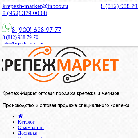
krepezh-market@inbox.ru
8 (812) 988 79
8 (952) 379 00 08
8 (900) 628 97 77
8 (812) 988-79-70
info@krepezh-market.ru
Крепеж-Маркет оптовая продажа крепежа и метизов
Производство и оптовая продажа специального крепежа
Каталог
О компании
Доставка