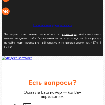
Политика конфиденциальности
Запрещено копирование, переработка и
публикация
информационных
материалов данного сайта без письменного согласия владельца. Информация
на сайте носит информационный характер и не является офертой (ст. 437 ч. 1
ГК РФ).
Есть вопросы?
Оставьте Ваш номер — мы Вам
перезвоним.