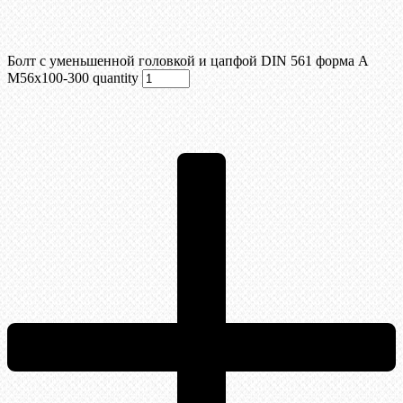
Болт с уменьшенной головкой и цапфой DIN 561 форма А
М56х100-300 quantity