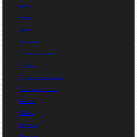
Болты
Винты
Гайки
Заклепки
Пресс-масленки
Пробки
Пружины тарельчатые
Стопорные кольца
Такелаж
Шайбы
Шпильки