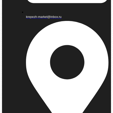
krepezh-market@inbox.ru