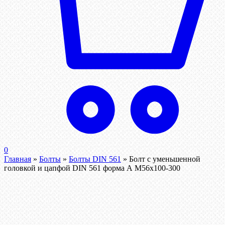
0
Главная
»
Болты
»
Болты DIN 561
»
Болт с уменьшенной
головкой и цапфой DIN 561 форма А М56х100-300