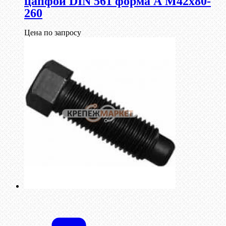
цапфой DIN 561 форма А М42х80-
260
Цена по запросу