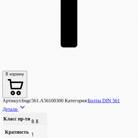
В корзину
Артикул:
bugc561.A56100300
Категория:
Болты DIN 561
Детали
Класс пр-ти
8.8
Кратность
1