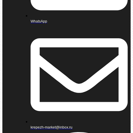
WhatsApp
krepezh-market@inbox.ru