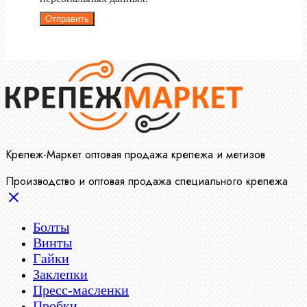
Отправить
Крепеж-Маркет оптовая продажа крепежа и метизов
Производство и оптовая продажа специального крепежа
Болты
Винты
Гайки
Заклепки
Пресс-масленки
Пробки