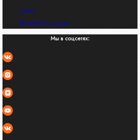
Штифты
Латунный и бр. крепеж
Мы в соцсетях: