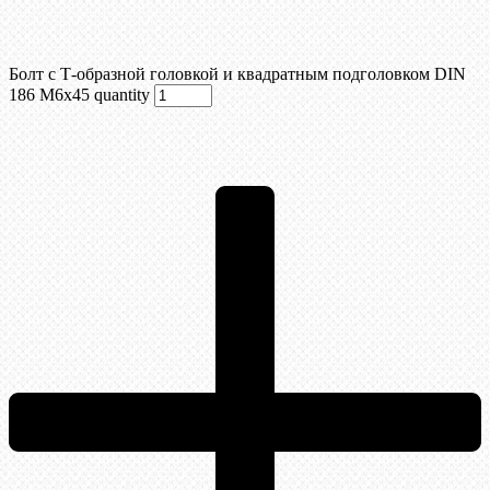
Болт с Т-образной головкой и квадратным подголовком DIN
186 М6х45 quantity