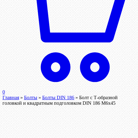
0
Главная
»
Болты
»
Болты DIN 186
»
Болт с Т-образной
головкой и квадратным подголовком DIN 186 М6х45