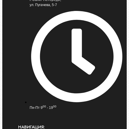
ул. Пугачева, 5-7
00
00
Пн-Пт 9
- 19
НАВИГАЦИЯ: