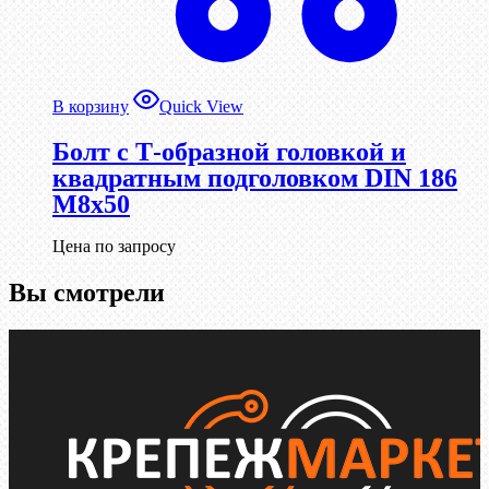
В корзину
Quick View
Болт с Т-образной головкой и
квадратным подголовком DIN 186
М8х50
Цена по запросу
Вы смотрели