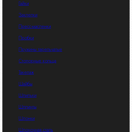
Гайки
Заклепки
Пресс-масленки
Пробки
Пружины тарельчатые
Стопорные кольца
Такелаж
Шайбы
Шпильки
Шплинты
Шпонки
Шпоночная сталь