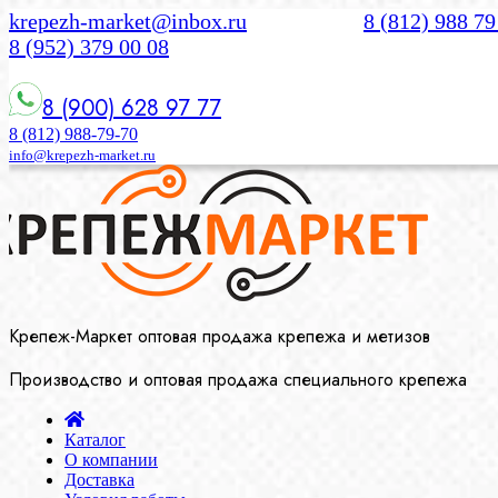
krepezh-market@inbox.ru
8 (812) 988 79
8 (952) 379 00 08
8 (900) 628 97 77
8 (812) 988-79-70
info@krepezh-market.ru
Крепеж-Маркет оптовая продажа крепежа и метизов
Производство и оптовая продажа специального крепежа
Каталог
О компании
Доставка