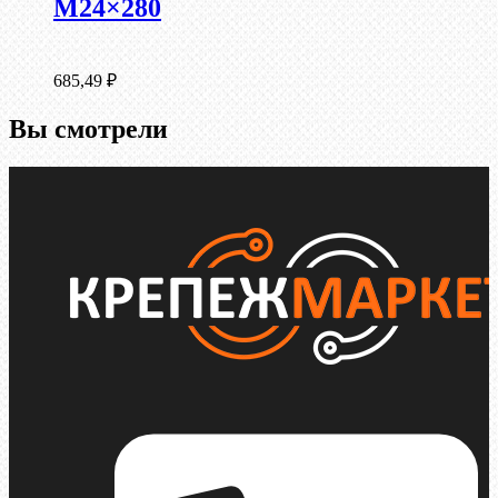
М24×280
685,49
₽
Вы смотрели