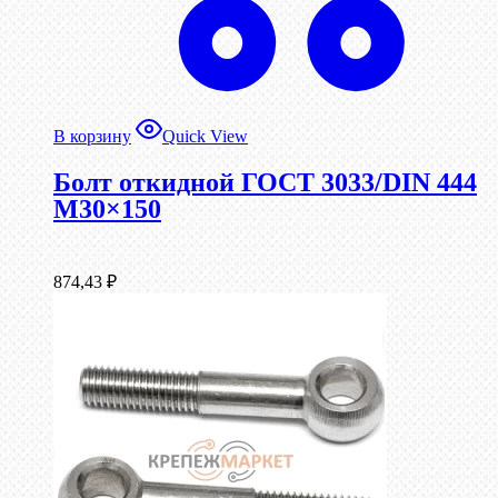
В корзину
Quick View
Болт откидной ГОСТ 3033/DIN 444
М30×150
874,43
₽