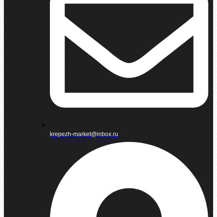
krepezh-market@inbox.ru