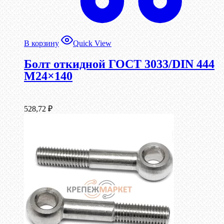
В корзину
Quick View
Болт откидной ГОСТ 3033/DIN 444
М24×140
528,72
₽