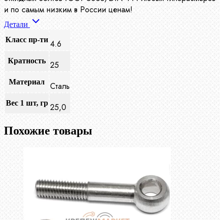
и по самым низким в России ценам!
Детали
Класс пр-ти
4.6
Кратность
25
Материал
Сталь
Вес 1 шт, гр
25,0
Похожие товары