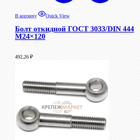
В корзину
Quick View
Болт откидной ГОСТ 3033/DIN 444
М24×120
492,26
₽