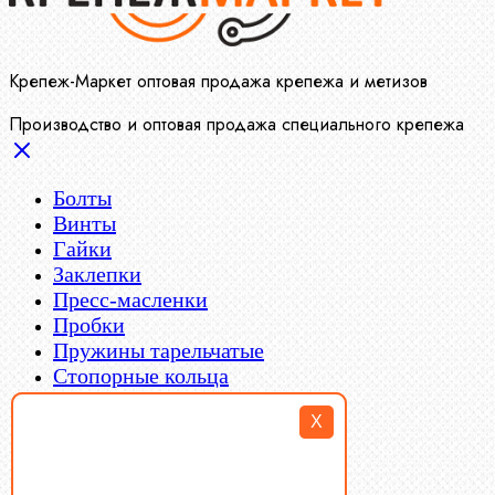
Крепеж-Маркет оптовая продажа крепежа и метизов
Производство и оптовая продажа специального крепежа
Болты
Винты
Гайки
Заклепки
Пресс-масленки
Пробки
Пружины тарельчатые
Стопорные кольца
Такелаж
X
Шайбы
Шпильки
Шплинты