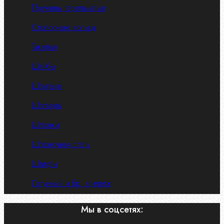
Пружины тарельчатые
Стопорные кольца
Такелаж
Шайбы
Шпильки
Шплинты
Шпонки
Шпоночная сталь
Штифты
Латунный и бр. крепеж
Мы в соцсетях: