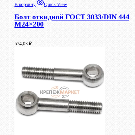
В корзину
Quick View
Болт откидной ГОСТ 3033/DIN 444
М24×200
574,03
₽