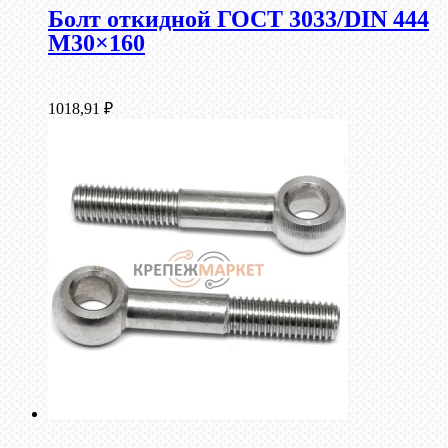
Болт откидной ГОСТ 3033/DIN 444
М30×160
1018,91
₽