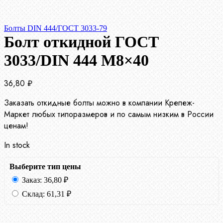
Болты DIN 444/ГОСТ 3033-79
Болт откидной ГОСТ
3033/DIN 444 М8×40
36,80
₽
Заказать откидные болты можно в компании Крепеж-
Маркет любых типоразмеров и по самым низким в России
ценам!
In stock
Выберите тип цены
Заказ:
36,80
₽
Склад:
61,31
₽