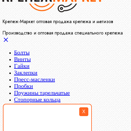
Крепеж-Маркет оптовая продажа крепежа и метизов
Производство и оптовая продажа специального крепежа
Болты
Винты
Гайки
Заклепки
Пресс-масленки
Пробки
Пружины тарельчатые
Стопорные кольца
Такелаж
X
Шайбы
Шпильки
Шплинты