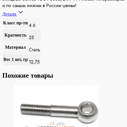
и по самым низким в России ценам!
Детали
Класс пр-ти
4.6
Кратность
25
Материал
Сталь
Вес 1 шт, гр
12,75
Похожие товары