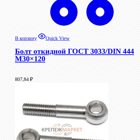
В корзину
Quick View
Болт откидной ГОСТ 3033/DIN 444
М30×120
807,84
₽