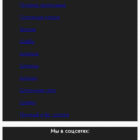
Пружины тарельчатые
Стопорные кольца
Такелаж
Шайбы
Шпильки
Шплинты
Шпонки
Шпоночная сталь
Штифты
Латунный и бр. крепеж
Мы в соцсетях: