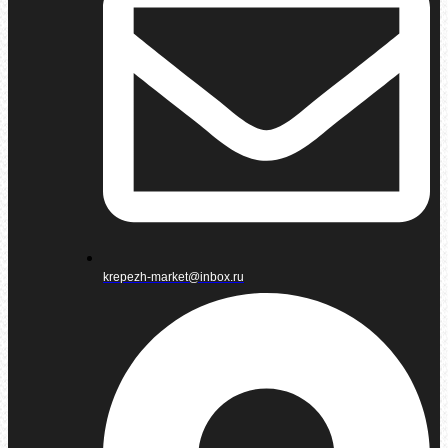
krepezh-market@inbox.ru