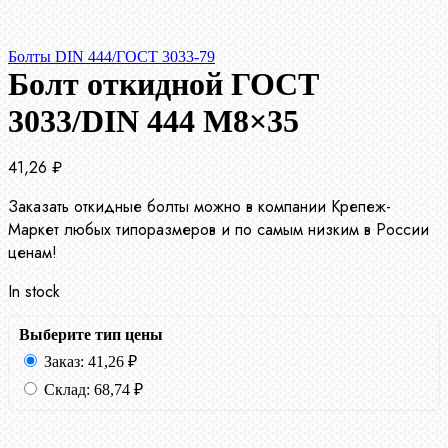
Болты DIN 444/ГОСТ 3033-79
Болт откидной ГОСТ
3033/DIN 444 М8×35
41,26
₽
Заказать откидные болты можно в компании Крепеж-
Маркет любых типоразмеров и по самым низким в России
ценам!
In stock
Выберите тип цены
Заказ:
41,26
₽
Склад:
68,74
₽