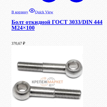
В корзину
Quick View
Болт откидной ГОСТ 3033/DIN 444
М24×100
370,67
₽