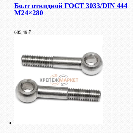
Болт откидной ГОСТ 3033/DIN 444
М24×280
685,49
₽