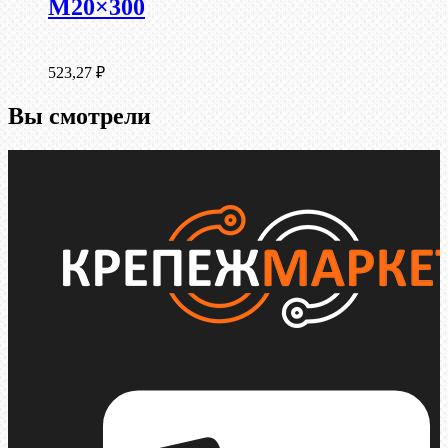
М20×300
523,27
₽
Вы смотрели