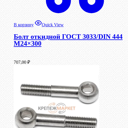
В корзину
Quick View
Болт откидной ГОСТ 3033/DIN 444
М24×300
707,00
₽